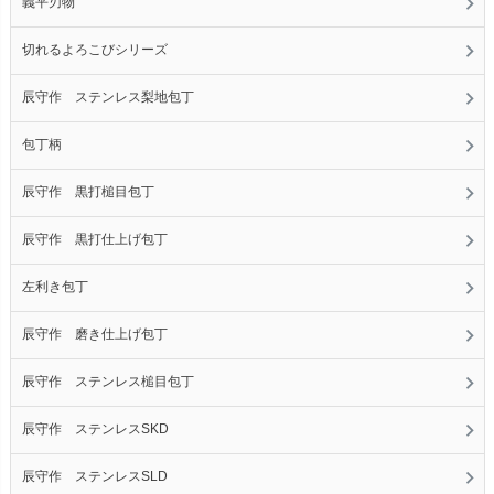
義平刃物
切れるよろこびシリーズ
辰守作 ステンレス梨地包丁
包丁柄
辰守作 黒打槌目包丁
辰守作 黒打仕上げ包丁
左利き包丁
辰守作 磨き仕上げ包丁
辰守作 ステンレス槌目包丁
辰守作 ステンレスSKD
辰守作 ステンレスSLD