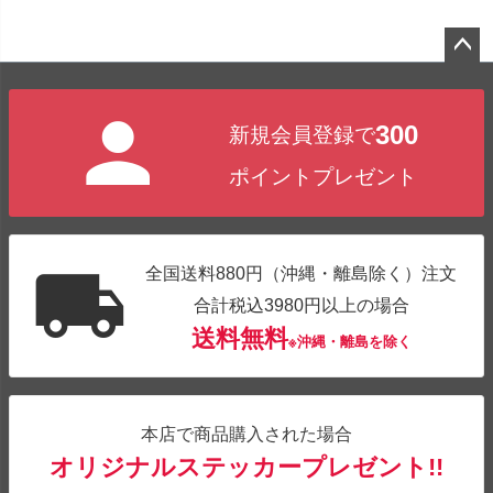
ペー
ジト
300
新規会員登録で
ップ
へ
ポイントプレゼント
全国送料880円（沖縄・離島除く）注文
合計税込3980円以上の場合
送料無料
※沖縄・離島を除く
本店で商品購入された場合
オリジナルステッカープレゼント!!