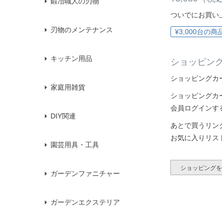
鍛冶職人の刃物
ついでにお買い
刃物のメンテナンス
¥3,000台の商
キッチン用品
ショッピン
ショッピングカ
家庭用雑貨
ショッピングカ
会員ログインす
DIY関連
あとで買うリン
お気に入りリス
園芸用具・工具
ショッピング
ガーデンファニチャー
ガーデンエクステリア