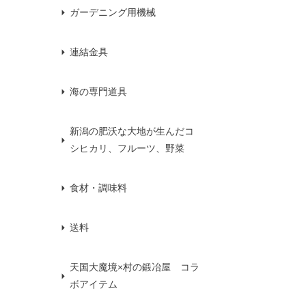
ガーデニング用機械
連結金具
海の専門道具
新潟の肥沃な大地が生んだコ
シヒカリ、フルーツ、野菜
食材・調味料
送料
天国大魔境×村の鍛冶屋 コラ
ボアイテム