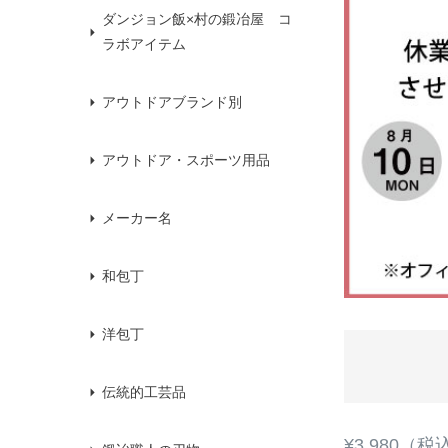
ダンジョン飯×村の鍛冶屋 コ
ラボアイテム
アウトドアブランド別
アウトドア・スポーツ用品
メーカー名
和包丁
洋包丁
伝統的工芸品
¥3,980