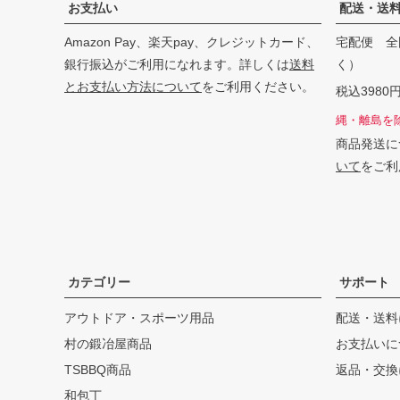
お支払い
配送・送
Amazon Pay、楽天pay、クレジットカード、
宅配便 全
銀行振込がご利用になれます。詳しくは
送料
く）
とお支払い方法について
をご利用ください。
税込398
縄・離島を
商品発送に
いて
をご利
カテゴリー
サポート
アウトドア・スポーツ用品
配送・送料
村の鍛冶屋商品
お支払いに
TSBBQ商品
返品・交換
和包丁