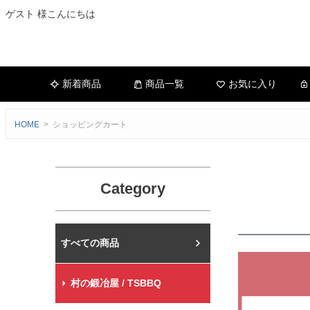
ゲスト 様こんにちは
新着商品
商品一覧
お気に入り
HOME
ショッピングカート
Category
村の鍛冶屋本店
村の鍛冶屋 / TSBBQ