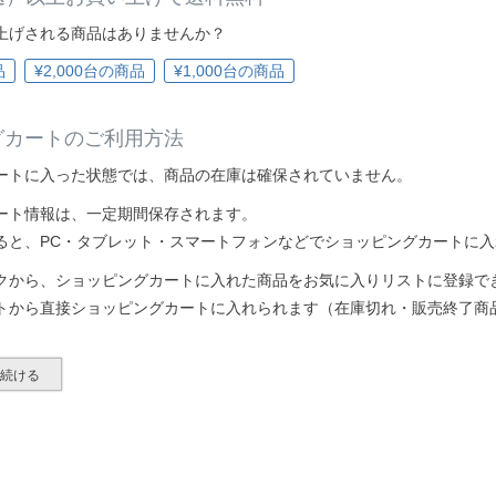
上げされる商品はありませんか？
品
¥2,000台の商品
¥1,000台の商品
グカートのご利用方法
ートに入った状態では、商品の在庫は確保されていません。
ート情報は、一定期間保存されます。
ると、PC・タブレット・スマートフォンなどでショッピングカートに
クから、ショッピングカートに入れた商品をお気に入りリストに登録で
トから直接ショッピングカートに入れられます（在庫切れ・販売終了商
を続ける