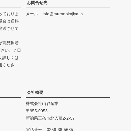
お問合せ先
っておりま
メール
info@muranokajiya.jp
場合は送料
発送させて
が商品到着
下さい。７日
ん詳しくは
用くださ
会社概要
株式会社山谷産業
955-0053
新潟県三条市北入蔵2-2-57
電話番号
0256-38-5635