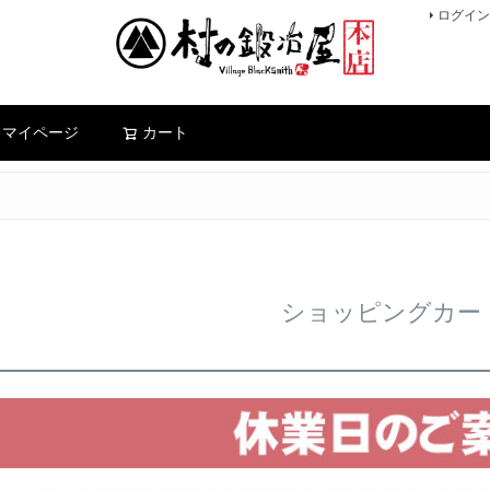
ログイン
検索
マイページ
カート
ショッピングカー