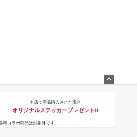
ペー
ジト
本店で商品購入された場合
ップ
オリジナルステッカープレゼント!!
へ
※各種コラボ商品は対象外です。