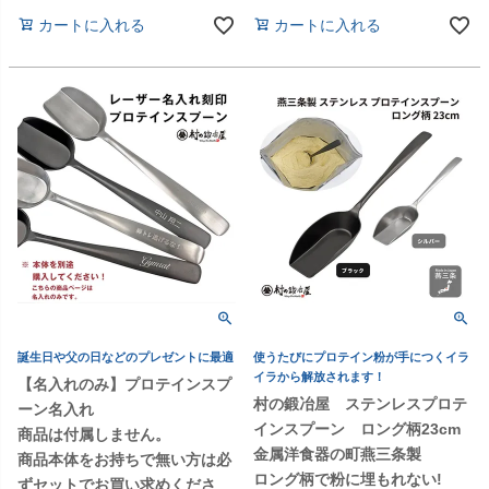
カートに入れる
カートに入れる
誕生日や父の日などのプレゼントに最適
使うたびにプロテイン粉が手につくイラ
イラから解放されます！
【名入れのみ】プロテインスプ
村の鍛冶屋 ステンレスプロテ
ーン名入れ
インスプーン ロング柄23cm
商品は付属しません。
金属洋食器の町燕三条製
商品本体をお持ちで無い方は必
ロング柄で粉に埋もれない!
ずセットでお買い求めくださ