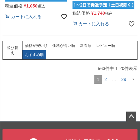
税込価格
¥
1,650
税込
税込価格
¥
1,740
税込
カートに入れる
カートに入れる
価格が安い順
価格が高い順
新着順
レビュー順
並び替
え
おすすめ順
563
件中
1
-
20
件表示
1
2
…
29
ペー
ジト