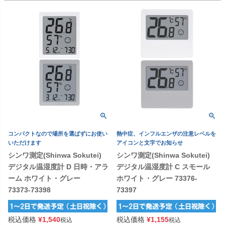
コンパクトなので場所を選ばずにお使い
熱中症、インフルエンザの注意レベルを
いただけます
アイコンと文字でお知らせ
シンワ測定(Shinwa Sokutei)
シンワ測定(Shinwa Sokutei)
デジタル温湿度計 D 日時・アラ
デジタル温湿度計 C スモール
ーム ホワイト・グレー
ホワイト・グレー 73376-
73373-73398
73397
税込価格
¥
1,540
税込価格
¥
1,155
税込
税込