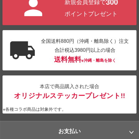
300
新規会員登録で
ップ
へ
ポイントプレゼント
全国送料880円（沖縄・離島除く）注文
合計税込3980円以上の場合
送料無料
※沖縄・離島を除く
本店で商品購入された場合
オリジナルステッカープレゼント!!
※各種コラボ商品は対象外です。
お支払い