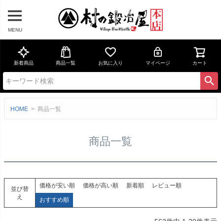
MENU
新着商品
商品一覧
お気に入り
マイページ
カート
HOME
商品一覧
商品一覧
価格が安い順
価格が高い順
新着順
レビュー順
並び替
え
おすすめ順