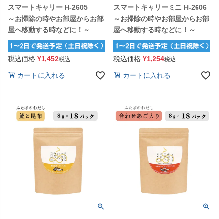
スマートキャリー H-2605
スマートキャリーミニ H-2606
～お掃除の時やお部屋からお部
～お掃除の時やお部屋からお部
屋へ移動する時などに！～
屋へ移動する時などに！～
税込価格
¥
1,452
税込価格
¥
1,254
税込
税込
カートに入れる
カートに入れる