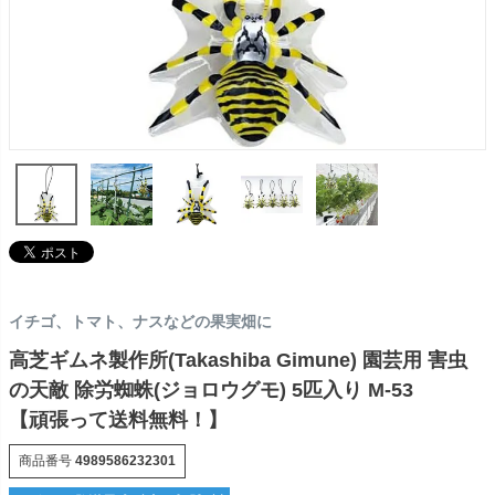
イチゴ、トマト、ナスなどの果実畑に
高芝ギムネ製作所(Takashiba Gimune) 園芸用 害虫
の天敵 除労蜘蛛(ジョロウグモ) 5匹入り M-53
【頑張って送料無料！】
商品番号
4989586232301