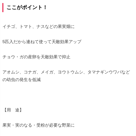
ここがポイント！
イチゴ、トマト、ナスなどの果実畑に
5匹入だから連ねて使って天敵効果アップ
チョウ・ガの産卵を天敵効果で抑止
アオムシ、コナガ、メイガ、ヨウトウムシ、タマナギンウワバなど
の幼虫の発生を低減
【用 途】
果実・実のなる・受粉が必要な野菜に