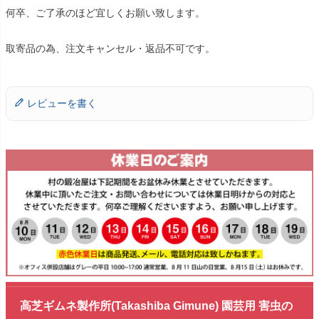
何卒、ご了承のほど宜しくお願い致します。
取寄品の為、注文キャンセル・返品不可です。
レビューを書く
高芝ギムネ製作所(Takashiba Gimune) 園芸用 害虫の