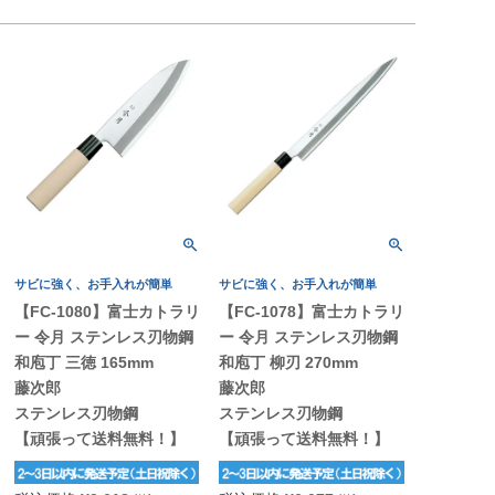
サビに強く、お手入れが簡単
サビに強く、お手入れが簡単
【FC-1080】富士カトラリ
【FC-1078】富士カトラリ
ー 令月 ステンレス刃物鋼
ー 令月 ステンレス刃物鋼
和庖丁 三徳 165mm
和庖丁 柳刃 270mm
藤次郎
藤次郎
ステンレス刃物鋼
ステンレス刃物鋼
【頑張って送料無料！】
【頑張って送料無料！】