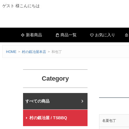
ゲスト 様こんにちは
新着商品
商品一覧
お気に入り
HOME
村の鍛冶屋本店
和包丁
Category
村の鍛冶屋本店
村の鍛冶屋 / TSBBQ
名栗包丁