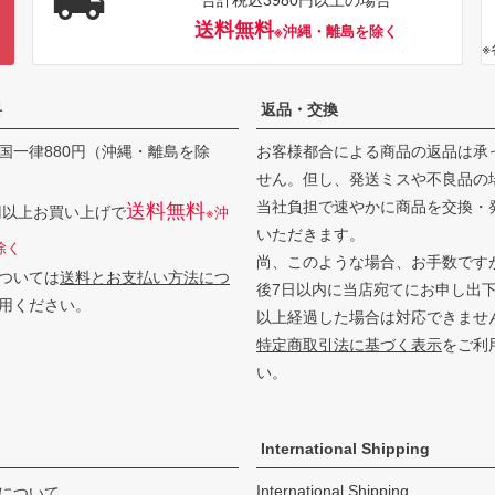
合計税込3980円以上の場合
送料無料
※沖縄・離島を除く
料
返品・交換
国一律880円（沖縄・離島を除
お客様都合による商品の返品は承
せん。但し、発送ミスや不良品の
当社負担で速やかに商品を交換・
送料無料
0円以上お買い上げで
※沖
いただきます。
除く
尚、このような場合、お手数です
ついては
送料とお支払い方法につ
後7日以内に当店宛てにお申し出
用ください。
以上経過した場合は対応できませ
特定商取引法に基づく表示
をご利
い。
International Shipping
International Shipping
について