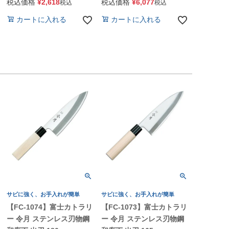
税込価格
¥
2,618
税込価格
¥
6,077
税込
税込
カートに入れる
カートに入れる
サビに強く、お手入れが簡単
サビに強く、お手入れが簡単
【FC-1074】富士カトラリ
【FC-1073】富士カトラリ
ー 令月 ステンレス刃物鋼
ー 令月 ステンレス刃物鋼