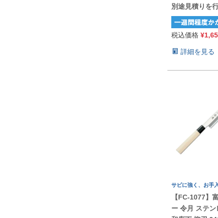
別途見積りを
税込価格
¥
1,6
詳細を見る
サビに強く、お手
【FC-1077
ー 令月 ステ