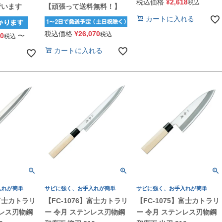
税込価格
¥
2,618
税込
行います
【頑張って送料無料！】
カートに入れる
税込価格
¥
26,070
税込
50
〜
税込
カートに入れる
入れが簡単
サビに強く、お手入れが簡単
サビに強く、お手入れが簡単
】富士カトラリ
【FC-1076】富士カトラリ
【FC-1075】富士カトラリ
ンレス刃物鋼
ー 令月 ステンレス刃物鋼
ー 令月 ステンレス刃物鋼