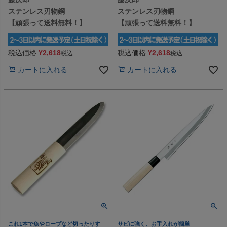
ステンレス刃物鋼
ステンレス刃物鋼
【頑張って送料無料！】
【頑張って送料無料！】
税込価格
¥
2,618
税込価格
¥
2,618
税込
税込
カートに入れる
カートに入れる
これ1本で魚やロープなど切ったりす
サビに強く、お手入れが簡単