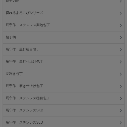
義平刃物
切れるよろこびシリーズ
辰守作 ステンレス梨地包丁
包丁柄
辰守作 黒打槌目包丁
辰守作 黒打仕上げ包丁
左利き包丁
辰守作 磨き仕上げ包丁
辰守作 ステンレス槌目包丁
辰守作 ステンレスSKD
辰守作 ステンレスSLD