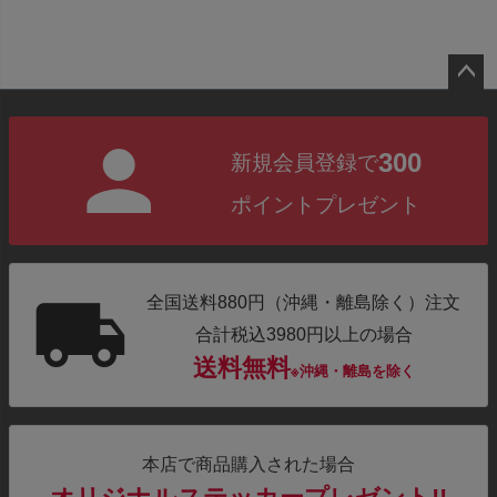
ペー
ジト
300
新規会員登録で
ップ
へ
ポイントプレゼント
全国送料880円（沖縄・離島除く）注文
合計税込3980円以上の場合
送料無料
※沖縄・離島を除く
本店で商品購入された場合