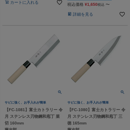
カートに入れる
税込価格
¥
1,650
〜
税込
詳細を見る
サビに強く、お手入れが簡単
サビに強く、お手入れが簡単
【FC-1081】富士カトラリー 令
【FC-1080】富士カトラリー 令
月 ステンレス刃物鋼和庖丁 菜
月 ステンレス刃物鋼和庖丁 三
切 160mm
徳 165mm
藤次郎
藤次郎