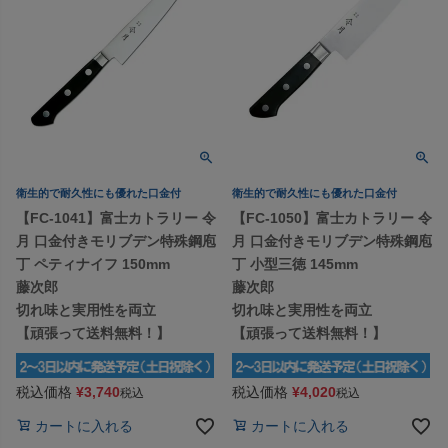
衛生的で耐久性にも優れた口金付
衛生的で耐久性にも優れた口金付
【FC-1041】富士カトラリー 令
【FC-1050】富士カトラリー 令
月 口金付きモリブデン特殊鋼庖
月 口金付きモリブデン特殊鋼庖
丁 ペティナイフ 150mm
丁 小型三徳 145mm
藤次郎
藤次郎
切れ味と実用性を両立
切れ味と実用性を両立
【頑張って送料無料！】
【頑張って送料無料！】
税込価格
¥
3,740
税込価格
¥
4,020
税込
税込
カートに入れる
カートに入れる