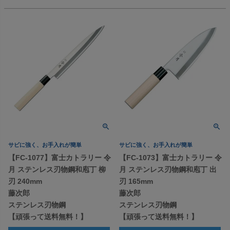
サビに強く、お手入れが簡単
サビに強く、お手入れが簡単
【FC-1077】富士カトラリー 令
【FC-1073】富士カトラリー 令
月 ステンレス刃物鋼和庖丁 柳
月 ステンレス刃物鋼和庖丁 出
刃 240mm
刃 165mm
藤次郎
藤次郎
ステンレス刃物鋼
ステンレス刃物鋼
【頑張って送料無料！】
【頑張って送料無料！】