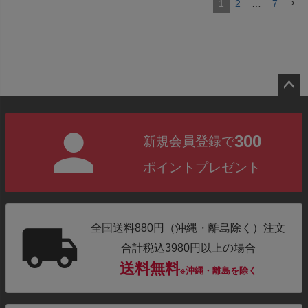
1
2
…
7
ペー
ジト
300
新規会員登録で
ップ
へ
ポイントプレゼント
全国送料880円（沖縄・離島除く）注文
合計税込3980円以上の場合
送料無料
※沖縄・離島を除く