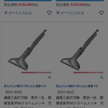
税込価格
¥
132,880
税込価格
¥
126,500
税込
税込
カートに入れる
カートに入れる
昔ながらの製法で作られた掴箸です
昔ながらの製法で作られた掴箸です
【017-342】
【017-341】
越後三条打刃物 東京一光 掴
越後三条打刃物 東京一光 掴
箸首長平90クロームメッキ 竹
箸首長平90クロームメッキ 竹