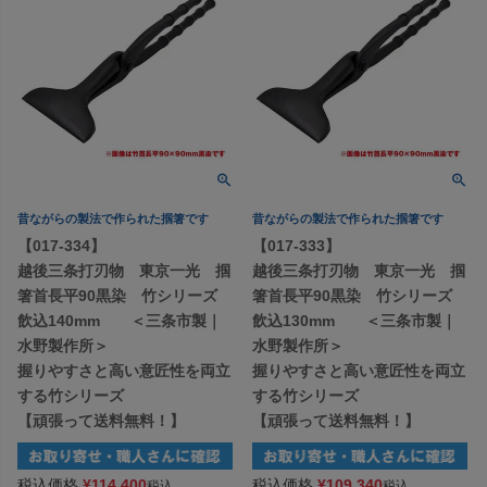
昔ながらの製法で作られた掴箸です
昔ながらの製法で作られた掴箸です
【017-334】
【017-333】
越後三条打刃物 東京一光 掴
越後三条打刃物 東京一光 掴
箸首長平90黒染 竹シリーズ
箸首長平90黒染 竹シリーズ
飲込140mm ＜三条市製｜
飲込130mm ＜三条市製｜
水野製作所＞
水野製作所＞
握りやすさと高い意匠性を両立
握りやすさと高い意匠性を両立
する竹シリーズ
する竹シリーズ
【頑張って送料無料！】
【頑張って送料無料！】
税込価格
¥
114,400
税込価格
¥
109,340
税込
税込