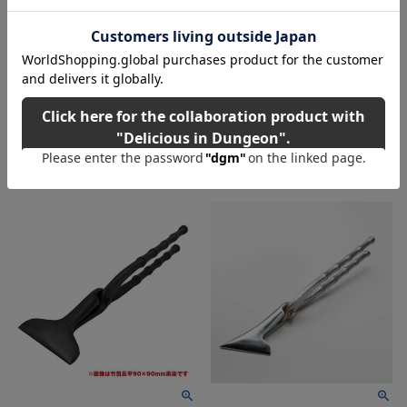
水野製作所＞
水野製作所＞
握りやすさと高い意匠性を両立
握りやすさと高い意匠性を両立
する竹シリーズ
する竹シリーズ
【頑張って送料無料！】
【頑張って送料無料！】
税込価格
¥
104,280
税込価格
¥
99,220
税込
税込
カートに入れる
カートに入れる