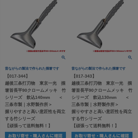
昔ながらの製法で作られた掴箸です
昔ながらの製法で作られた掴箸です
【017-344】
【017-343】
越後三条打刃物 東京一光 掴
越後三条打刃物 東京一光 掴
箸首長平90クロームメッキ 竹
箸首長平90クロームメッキ 竹
シリーズ 飲込140mm ＜
シリーズ 飲込130mm ＜
三条市製｜水野製作所＞
三条市製｜水野製作所＞
握りやすさと高い意匠性を両立
握りやすさと高い意匠性を両立
する竹シリーズ
する竹シリーズ
【頑張って送料無料！】
【頑張って送料無料！】