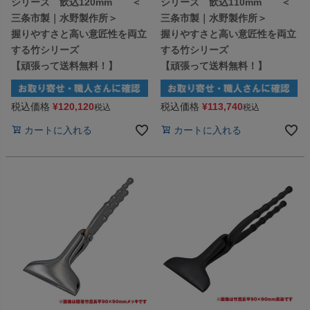
シリーズ 飲込120mm ＜
シリーズ 飲込110mm ＜
三条市製｜水野製作所＞
三条市製｜水野製作所＞
握りやすさと高い意匠性を両立
握りやすさと高い意匠性を両立
する竹シリーズ
する竹シリーズ
【頑張って送料無料！】
【頑張って送料無料！】
税込価格
¥
120,120
税込価格
¥
113,740
税込
税込
カートに入れる
カートに入れる