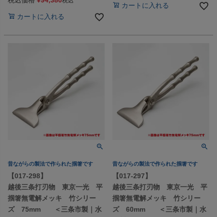
税込価格
¥
94,380
税込
カートに入れる
カートに入れる
昔ながらの製法で作られた掴箸です
昔ながらの製法で作られた掴箸です
【017-298】
【017-297】
越後三条打刃物 東京一光 平
越後三条打刃物 東京一光 平
掴箸無電解メッキ 竹シリー
掴箸無電解メッキ 竹シリー
ズ 75mm ＜三条市製｜水
ズ 60mm ＜三条市製｜水