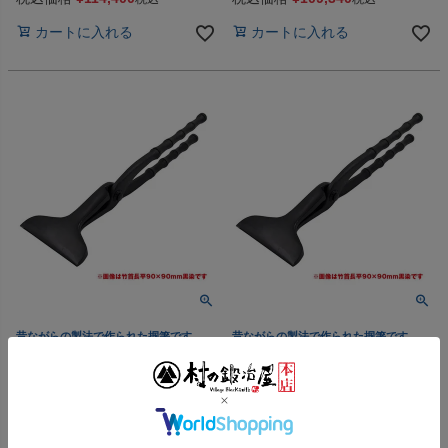
カートに入れる
カートに入れる
昔ながらの製法で作られた掴箸です
昔ながらの製法で作られた掴箸です
【017-332】
【017-331】
越後三条打刃物 東京一光 掴
越後三条打刃物 東京一光 掴
箸首長平90黒染 竹シリーズ
箸首長平90黒染 竹シリーズ
飲込120mm ＜三条市製｜
飲込110mm ＜三条市製｜