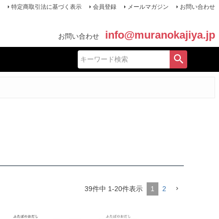
特定商取引法に基づく表示
会員登録
メールマガジン
お問い合わせ
info@muranokajiya.jp
お問い合わせ
39
件中
1
-
20
件表示
1
2