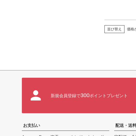
価格
並び替え
300
新規会員登録で
ポイントプレゼント
お支払い
配送・送