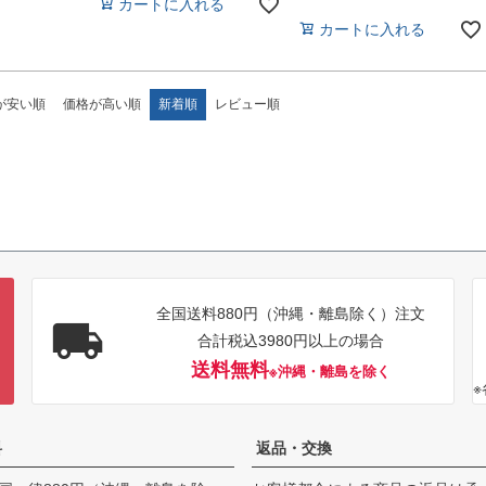
カートに入れる
カートに入れる
が安い順
価格が高い順
新着順
レビュー順
全国送料880円（沖縄・離島除く）注文
合計税込3980円以上の場合
送料無料
※沖縄・離島を除く
料
返品・交換