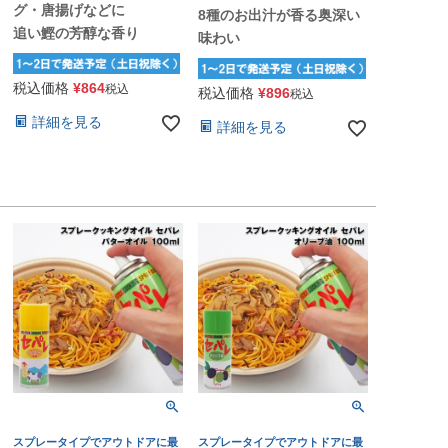
グ・唐揚げなどに
8種のお出汁が香る奥深い
追い鰹の芳醇な香り
味わい
税込価格
¥
864
税込
税込価格
¥
896
税込
詳細を見る
詳細を見る
スプレータイプでアウトドアに最
スプレータイプでアウトドアに最