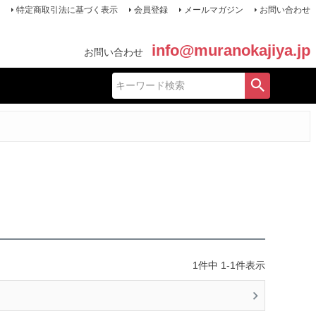
特定商取引法に基づく表示
会員登録
メールマガジン
お問い合わせ
info@muranokajiya.jp
お問い合わせ
1
件中
1
-
1
件表示