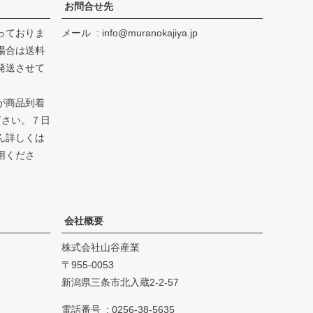
お問合せ先
っておりま
メール
info@muranokajiya.jp
場合は送料
発送させて
が商品到着
下さい。７日
ん詳しくは
用くださ
会社概要
株式会社山谷産業
955-0053
新潟県三条市北入蔵2-2-57
電話番号
0256-38-5635