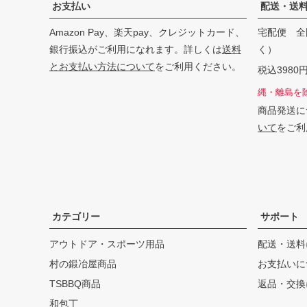
お支払い
配送・送
Amazon Pay、楽天pay、クレジットカード、
宅配便 全
銀行振込がご利用になれます。詳しくは
送料
く）
とお支払い方法について
をご利用ください。
税込398
縄・離島を
商品発送に
いて
をご利
カテゴリー
サポート
アウトドア・スポーツ用品
配送・送料
村の鍛冶屋商品
お支払いに
TSBBQ商品
返品・交換
和包丁