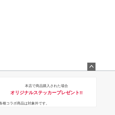
ペー
ジト
本店で商品購入された場合
ップ
オリジナルステッカープレゼント!!
へ
※各種コラボ商品は対象外です。