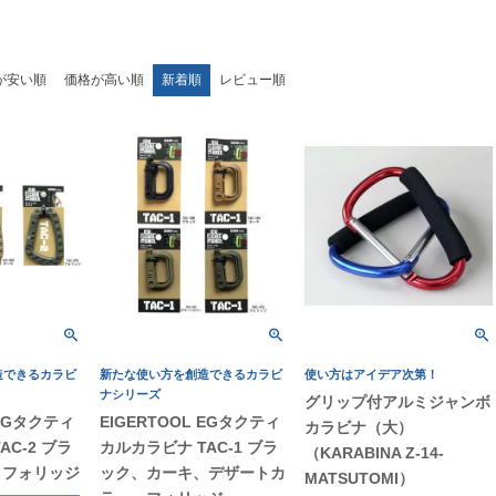
が安い順
価格が高い順
新着順
レビュー順
造できるカラビ
新たな使い方を創造できるカラビ
使い方はアイデア次第！
ナシリーズ
グリップ付アルミジャンボ
 EGタクティ
EIGERTOOL EGタクティ
カラビナ（大）
AC-2 ブラ
カルカラビナ TAC-1 ブラ
（KARABINA Z-14-
、フォリッジ
ック、カーキ、デザートカ
MATSUTOMI）