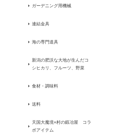
ガーデニング用機械
連結金具
海の専門道具
新潟の肥沃な大地が生んだコ
シヒカリ、フルーツ、野菜
食材・調味料
送料
天国大魔境×村の鍛冶屋 コラ
ボアイテム