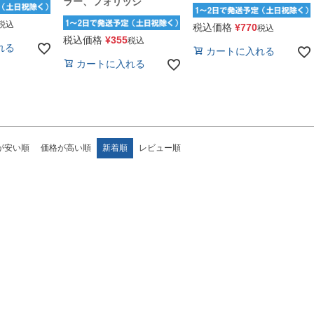
ラー、フォリッジ
税込
税込価格
¥
770
税込
税込価格
¥
355
税込
れる
カートに入れる
カートに入れる
が安い順
価格が高い順
新着順
レビュー順