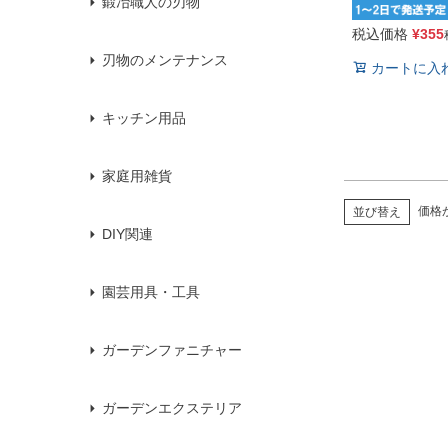
鍛冶職人の刃物
税込価格
¥
355
刃物のメンテナンス
カートに入
キッチン用品
家庭用雑貨
価格
並び替え
DIY関連
園芸用具・工具
ガーデンファニチャー
ガーデンエクステリア