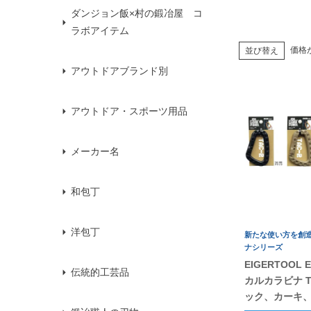
ダンジョン飯×村の鍛冶屋 コ
ラボアイテム
価格
並び替え
アウトドアブランド別
アウトドア・スポーツ用品
メーカー名
和包丁
洋包丁
新たな使い方を創
ナシリーズ
EIGERTOOL
伝統的工芸品
カルカラビナ T
ック、カーキ