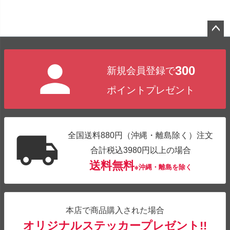
ペー
ジト
300
新規会員登録で
ップ
へ
ポイントプレゼント
全国送料880円（沖縄・離島除く）注文
合計税込3980円以上の場合
送料無料
※沖縄・離島を除く
本店で商品購入された場合
オリジナルステッカープレゼント!!