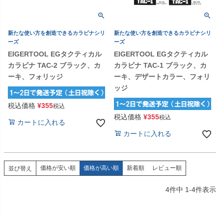
新たな使い方を創造できるカラビナシリ
新たな使い方を創造できるカラビナシリ
ーズ
ーズ
EIGERTOOL EGタクティカル
EIGERTOOL EGタクティカル
カラビナ TAC-2 ブラック、カ
カラビナ TAC-1 ブラック、カ
ーキ、フォリッジ
ーキ、デザートカラー、フォリ
ッジ
税込価格
¥
355
税込
税込価格
¥
355
税込
カートに入れる
カートに入れる
価格が安い順
価格が高い順
新着順
レビュー順
並び替え
4
件中
1
-
4
件表示