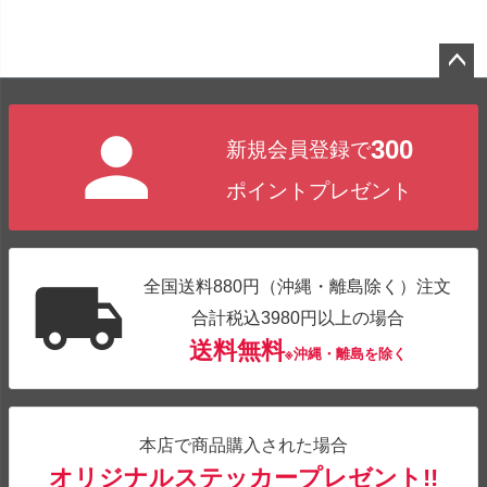
ペー
ジト
300
新規会員登録で
ップ
へ
ポイントプレゼント
全国送料880円（沖縄・離島除く）注文
合計税込3980円以上の場合
送料無料
※沖縄・離島を除く
本店で商品購入された場合
オリジナルステッカープレゼント!!