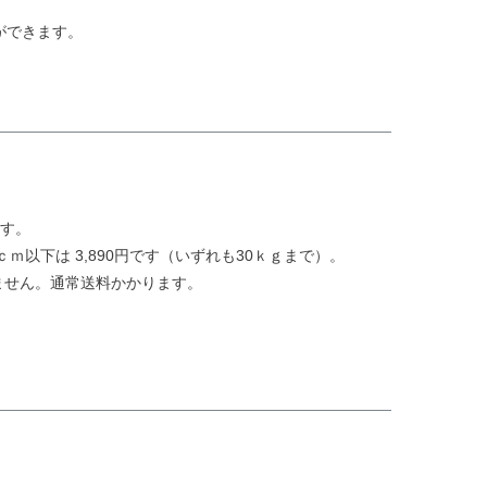
ができます。
ます。
0ｃｍ以下は 3,890円です（いずれも30ｋｇまで）。
ません。通常送料かかります。