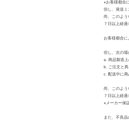
※お客様都合
但し、発送ミ
尚、このよう
７日以上経過
お客様都合に
但し、次の場
a. 商品製造
b. ご注文
c. 配送中に
尚、このよう
７日以上経過
※メーカー保
また、不良品