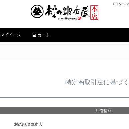
ログイン
検索
マイページ
カート
特定商取引法に基づ
店舗情報
村の鍛冶屋本店