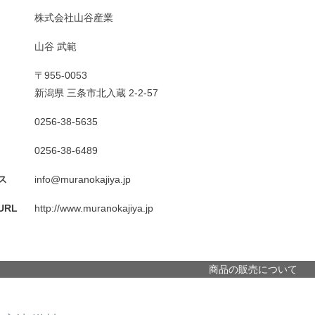
株式会社山谷産業
山谷 武範
〒955-0053
新潟県 三条市北入蔵 2-2-57
0256-38-5635
0256-38-6489
ス
info@muranokajiya.jp
RL
http://www.muranokajiya.jp
商品の販売について