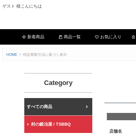
ゲスト 様こんにちは
新着商品
商品一覧
お気に入り
HOME
特定商取引法に基づく表示
Category
村の鍛冶屋本店
村の鍛冶屋 / TSBBQ
店舗名