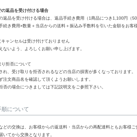
での返品を受け付ける場合
の返品を受け付ける場合は、返品手続き費用（1商品につき1,100円（50
手続き費用×数量＋当店からの送料＋振込み手数料を引いた金額をお客
文キャンセルは受け付けておりません
えないよう、よろしくお願い申し上げます。
取り拒否について
され、受け取りを拒否されるなどの当店の損害が多くなっております。
ず注文商品名を確認して頂くようお願いします。
拒否の場合につきましては下記説明文をご参照下さい。
手順について
などの交換は、お客様からの返送料・当店からの再配達料ともお客様ご
届いてから交換となります。