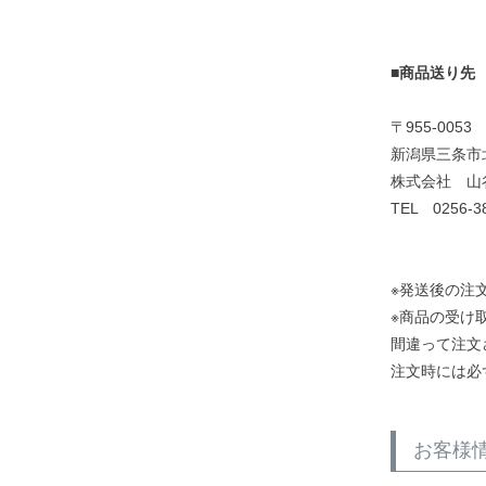
■商品送り先
〒955-0053
新潟県三条市北
株式会社 山
TEL 0256-3
※発送後の注
※商品の受け
間違って注文
注文時には必
お客様