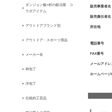
ダンジョン飯×村の鍛冶屋 コ
販売事業者名
ラボアイテム
販売責任者名
アウトドアブランド別
所在地
アウトドア・スポーツ用品
電話番号
FAX番号
メーカー名
メールアドレ
和包丁
ホームページU
洋包丁
伝統的工芸品