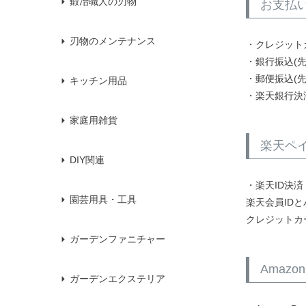
鍛冶職人の刃物
お支払
刃物のメンテナンス
・クレジット
・銀行振込(
・郵便振込(
キッチン用品
・楽天銀行決
家庭用雑貨
楽天ペ
DIY関連
・楽天ID決済
園芸用具・工具
楽天会員ID
クレジットカ
ガーデンファニチャー
Amazon
ガーデンエクステリア