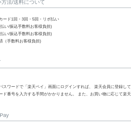
い方法/送料について
カード1回・3回・5回・リボ払い
先払い/振込手数料お客様負担)
先払い/振込手数料お客様負担)
済（手数料お客様負担)
イ
とパスワードで「楽天ペイ」画面にログインすれば、 楽天会員に登録し
ード番号を入力する手間がかかりません。 また、お買い物に応じて楽
Pay