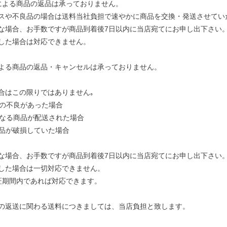
による商品の返品は承っておりません。
スや不良品の場合は送料当社負担で速やかに商品を交換・発送させてい
な場合、お手数ですが商品到着後7日以内に当店宛てにお申し出下さい
した場合は対応できません。
よる商品の返品・キャンセルは承っておりません。
合はこの限りではありません｡
上の不良があった場合
と異なる商品が配送された場合
商品が破損していた場合
な場合、お手数ですが商品到着後7日以内に当店宛てにお申し出下さい
した場合は一切対応できません。
証期間内であれば対応できます。
の返送に関わる送料につきましては、当店負担と致します。