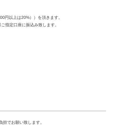
00円以上は20%））を頂きます。
様ご指定口座に振込み致します。
負担でお願い致します。