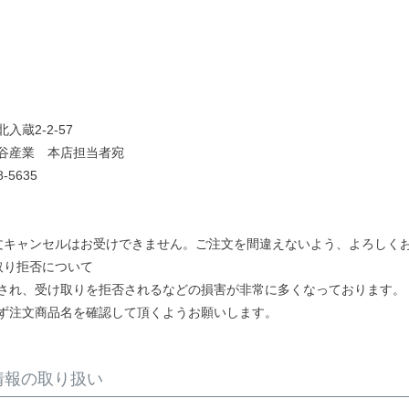
入蔵2-2-57
谷産業 本店担当者宛
8-5635
文キャンセルはお受けできません。ご注文を間違えないよう、よろしく
取り拒否について
され、受け取りを拒否されるなどの損害が非常に多くなっております。
ず注文商品名を確認して頂くようお願いします。
情報の取り扱い