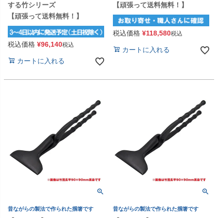
する竹シリーズ
【頑張って送料無料！】
【頑張って送料無料！】
税込価格
¥
118,580
税込
税込価格
¥
96,140
税込
カートに入れる
カートに入れる
昔ながらの製法で作られた掴箸です
昔ながらの製法で作られた掴箸です