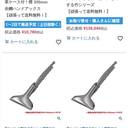
革ケース付！樫 300mm
する竹シリーズ
全鋼ハンドアックス
【頑張って送料無料！】
【頑張って送料無料！】
税込価格
¥
139,040
税込
税込価格
¥
10,780
税込
カートに入れる
カートに入れる