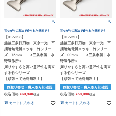
昔ながらの製法で作られた掴箸です
昔ながらの製法で作られた掴箸です
【017-298】
【017-297】
越後三条打刃物 東京一光 平
越後三条打刃物 東京一光 平
掴箸無電解メッキ 竹シリー
掴箸無電解メッキ 竹シリー
ズ 75mm ＜三条市製｜水
ズ 60mm ＜三条市製｜水
野製作所＞
野製作所＞
握りやすさと高い意匠性を両立
握りやすさと高い意匠性を両立
する竹シリーズ
する竹シリーズ
【頑張って送料無料！】
【頑張って送料無料！】
税込価格
¥
60,940
税込価格
¥
58,080
税込
税込
カートに入れる
カートに入れる