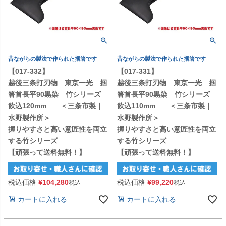
昔ながらの製法で作られた掴箸です
昔ながらの製法で作られた掴箸です
【017-332】
【017-331】
越後三条打刃物 東京一光 掴
越後三条打刃物 東京一光 掴
箸首長平90黒染 竹シリーズ
箸首長平90黒染 竹シリーズ
飲込120mm ＜三条市製｜
飲込110mm ＜三条市製｜
水野製作所＞
水野製作所＞
握りやすさと高い意匠性を両立
握りやすさと高い意匠性を両立
する竹シリーズ
する竹シリーズ
【頑張って送料無料！】
【頑張って送料無料！】
税込価格
¥
104,280
税込価格
¥
99,220
税込
税込
カートに入れる
カートに入れる