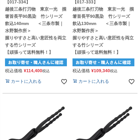
【017-334】
【017-333】
越後三条打刃物 東京一光 掴
越後三条打刃物 東京一光 掴
箸首長平90黒染 竹シリーズ
箸首長平90黒染 竹シリーズ
飲込140mm ＜三条市製｜
飲込130mm ＜三条市製｜
水野製作所＞
水野製作所＞
握りやすさと高い意匠性を両立
握りやすさと高い意匠性を両立
する竹シリーズ
する竹シリーズ
【頑張って送料無料！】
【頑張って送料無料！】
税込価格
¥
114,400
税込価格
¥
109,340
税込
税込
カートに入れる
カートに入れる