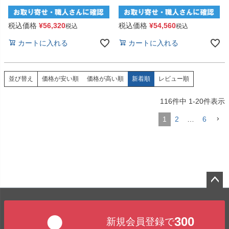
税込価格
¥
56,320
税込価格
¥
54,560
税込
税込
カートに入れる
カートに入れる
価格が安い順
価格が高い順
新着順
レビュー順
並び替え
116
件中
1
-
20
件表示
1
2
…
6
ペー
ジト
300
新規会員登録で
ップ