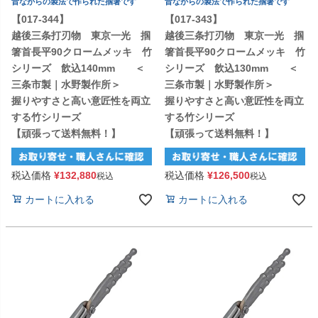
昔ながらの製法で作られた掴箸です
昔ながらの製法で作られた掴箸です
【017-344】
【017-343】
越後三条打刃物 東京一光 掴
越後三条打刃物 東京一光 掴
箸首長平90クロームメッキ 竹
箸首長平90クロームメッキ 竹
シリーズ 飲込140mm ＜
シリーズ 飲込130mm ＜
三条市製｜水野製作所＞
三条市製｜水野製作所＞
握りやすさと高い意匠性を両立
握りやすさと高い意匠性を両立
する竹シリーズ
する竹シリーズ
【頑張って送料無料！】
【頑張って送料無料！】
税込価格
¥
132,880
税込価格
¥
126,500
税込
税込
カートに入れる
カートに入れる