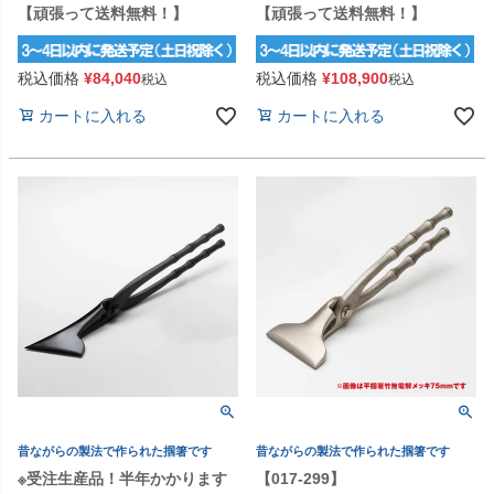
【頑張って送料無料！】
【頑張って送料無料！】
税込価格
¥
84,040
税込価格
¥
108,900
税込
税込
カートに入れる
カートに入れる
昔ながらの製法で作られた掴箸です
昔ながらの製法で作られた掴箸です
※受注生産品！半年かかります
【017-299】