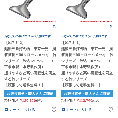
昔ながらの製法で作られた掴箸です
昔ながらの製法で作られた掴箸です
【017-342】
【017-341】
越後三条打刃物 東京一光 掴
越後三条打刃物 東京一光 掴
箸首長平90クロームメッキ 竹
箸首長平90クロームメッキ 竹
シリーズ 飲込120mm ＜
シリーズ 飲込110mm ＜
三条市製｜水野製作所＞
三条市製｜水野製作所＞
握りやすさと高い意匠性を両立
握りやすさと高い意匠性を両立
する竹シリーズ
する竹シリーズ
【頑張って送料無料！】
【頑張って送料無料！】
税込価格
¥
120,120
税込価格
¥
113,740
税込
税込
カートに入れる
カートに入れる