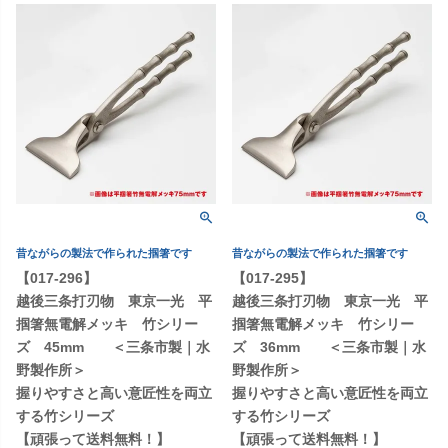
昔ながらの製法で作られた掴箸です
昔ながらの製法で作られた掴箸です
【017-296】
【017-295】
越後三条打刃物 東京一光 平
越後三条打刃物 東京一光 平
掴箸無電解メッキ 竹シリー
掴箸無電解メッキ 竹シリー
ズ 45mm ＜三条市製｜水
ズ 36mm ＜三条市製｜水
野製作所＞
野製作所＞
握りやすさと高い意匠性を両立
握りやすさと高い意匠性を両立
する竹シリーズ
する竹シリーズ
【頑張って送料無料！】
【頑張って送料無料！】