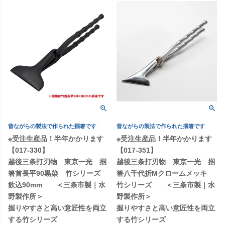
昔ながらの製法で作られた掴箸です
昔ながらの製法で作られた掴箸です
※受注生産品！半年かかります
※受注生産品！半年かかります
【017-330】
【017-351】
越後三条打刃物 東京一光 掴
越後三条打刃物 東京一光 掴
箸首長平90黒染 竹シリーズ
箸八千代折Mクロームメッキ
飲込90mm ＜三条市製｜水
竹シリーズ ＜三条市製｜水
野製作所＞
野製作所＞
握りやすさと高い意匠性を両立
握りやすさと高い意匠性を両立
する竹シリーズ
する竹シリーズ