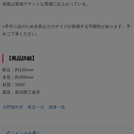
表面は梨地でマットな質感に仕上がっている。
※手作り品のため全長などのサイズが前後する可能性があります。予
めご了承ください。
【商品詳細】
飲込：約120mm
全長：約350mm
材質：S45C
製造：新潟県三条市
水野製作所 東京一光 掴箸一覧
レビューを書く