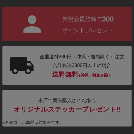
300
新規会員登録で
ポイントプレゼント
全国送料880円（沖縄・離島除く）注文
合計税込3980円以上の場合
送料無料
※沖縄・離島を除く
本店で商品購入された場合
オリジナルステッカープレゼント!!
※各種コラボ商品は対象外です。