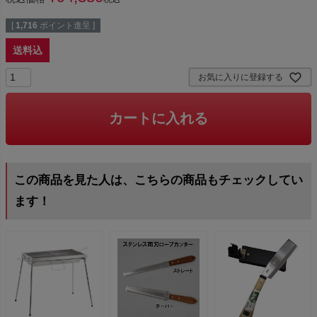
[
1,716
ポイント進呈 ]
送料込
お気に入りに登録する
カートに入れる
この商品を見た人は、こちらの商品もチェックしてい
ます！