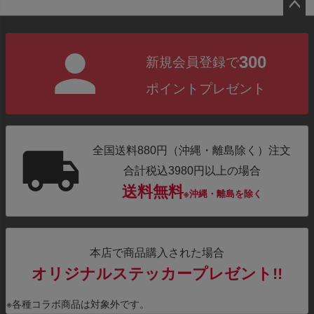
ペー
ジト
300
新規会員登録で
ップ
へ
ポイントプレゼント
全国送料880円（沖縄・離島除く）注文
合計税込3980円以上の場合
送料無料
※沖縄・離島を除く
本店で商品購入された場合
オリジナルステッカープレゼント!!
※各種コラボ商品は対象外です。