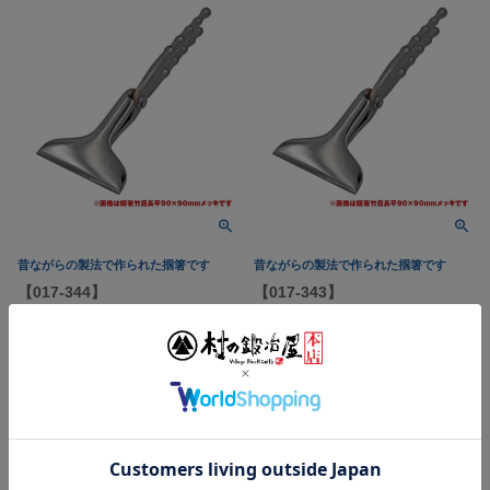
昔ながらの製法で作られた掴箸です
昔ながらの製法で作られた掴箸です
【017-344】
【017-343】
越後三条打刃物 東京一光 掴
越後三条打刃物 東京一光 掴
箸首長平90クロームメッキ 竹
箸首長平90クロームメッキ 竹
シリーズ 飲込140mm ＜
シリーズ 飲込130mm ＜
三条市製｜水野製作所＞
三条市製｜水野製作所＞
握りやすさと高い意匠性を両立
握りやすさと高い意匠性を両立
する竹シリーズ
する竹シリーズ
【頑張って送料無料！】
【頑張って送料無料！】