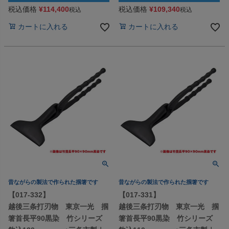
税込価格
¥
114,400
税込価格
¥
109,340
税込
税込
カートに入れる
カートに入れる
昔ながらの製法で作られた掴箸です
昔ながらの製法で作られた掴箸です
【017-332】
【017-331】
越後三条打刃物 東京一光 掴
越後三条打刃物 東京一光 掴
箸首長平90黒染 竹シリーズ
箸首長平90黒染 竹シリーズ