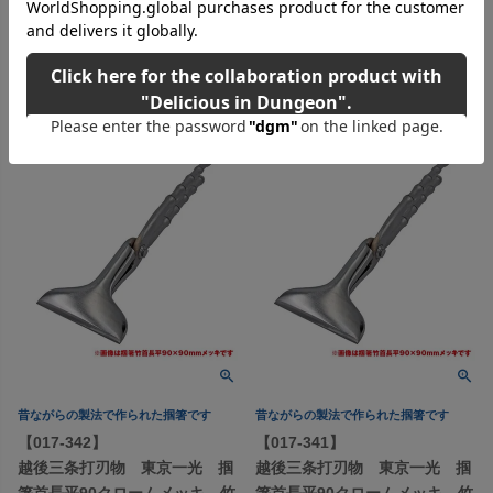
税込価格
¥
132,880
税込価格
¥
126,500
税込
税込
カートに入れる
カートに入れる
昔ながらの製法で作られた掴箸です
昔ながらの製法で作られた掴箸です
【017-342】
【017-341】
越後三条打刃物 東京一光 掴
越後三条打刃物 東京一光 掴
箸首長平90クロームメッキ 竹
箸首長平90クロームメッキ 竹