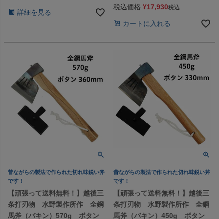
税込価格
¥
17,930
税込
詳細を見る
カートに入れる
昔ながらの製法で作られた切れ味鋭い斧
昔ながらの製法で作られた切れ味鋭い斧
です！
です！
【頑張って送料無料！】越後三
【頑張って送料無料！】越後三
条打刃物 水野製作所作 全鋼
条打刃物 水野製作所作 全鋼
馬斧（バキン）570g ボタン
馬斧（バキン）450g ボタン