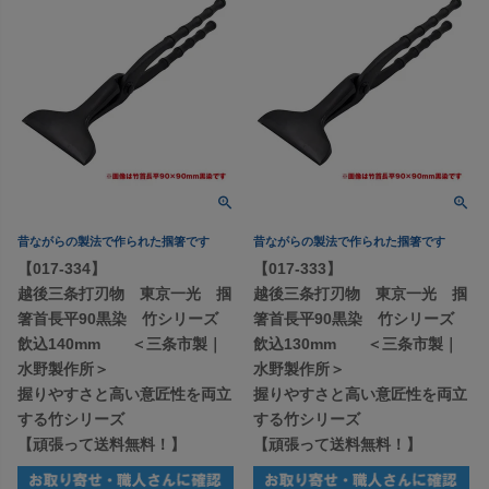
昔ながらの製法で作られた掴箸です
昔ながらの製法で作られた掴箸です
【017-334】
【017-333】
越後三条打刃物 東京一光 掴
越後三条打刃物 東京一光 掴
箸首長平90黒染 竹シリーズ
箸首長平90黒染 竹シリーズ
飲込140mm ＜三条市製｜
飲込130mm ＜三条市製｜
水野製作所＞
水野製作所＞
握りやすさと高い意匠性を両立
握りやすさと高い意匠性を両立
する竹シリーズ
する竹シリーズ
【頑張って送料無料！】
【頑張って送料無料！】