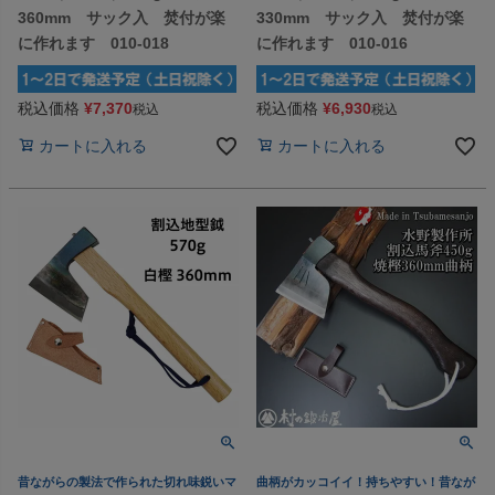
360mm サック入 焚付が楽
330mm サック入 焚付が楽
に作れます 010-018
に作れます 010-016
税込価格
¥
7,370
税込価格
¥
6,930
税込
税込
カートに入れる
カートに入れる
昔ながらの製法で作られた切れ味鋭いマ
曲柄がカッコイイ！持ちやすい！昔なが