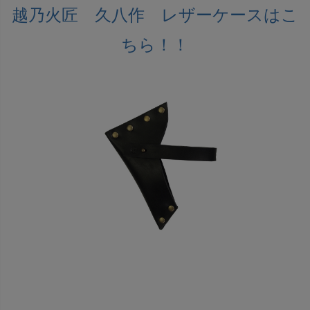
越乃火匠 久八作 レザーケースはこ
ちら！！