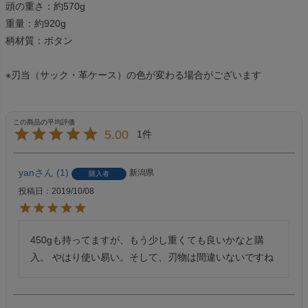
頭の重さ：約570g
重量：約920g
柄材質：ボタン
※刃当（サック・革ケース）の色が変わる場合がございます
5.00
1
yan
1
新潟県
購入者
投稿日
2019/10/08
450gも持ってますが、もう少し重くても良いかなと購
入。 やはり使い易い。そして、刃物は間違いないですね