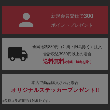
300
新規会員登録で
ポイントプレゼント
全国送料880円（沖縄・離島除く）注文
合計税込3980円以上の場合
送料無料
※沖縄・離島を除く
本店で商品購入された場合
オリジナルステッカープレゼント!!
※各種コラボ商品は対象外です。