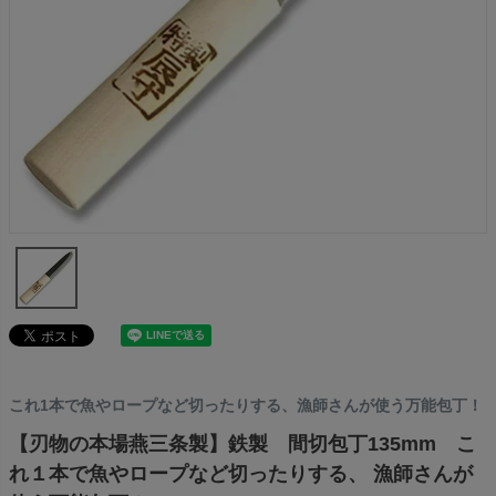
これ1本で魚やロープなど切ったりする、漁師さんが使う万能包丁！
【刃物の本場燕三条製】鉄製 間切包丁135mm こ
れ１本で魚やロープなど切ったりする、 漁師さんが