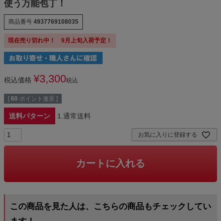
使う万能包丁！
商品番号
4937769108035
現在売り切れ中！ 9月上旬入荷予定！
¥
3,300
税込価格
税込
[
60
ポイント進呈 ]
送料パターン
1.通常送料
お気に入りに登録する
カートに入れる
この商品を見た人は、こちらの商品もチェックしてい