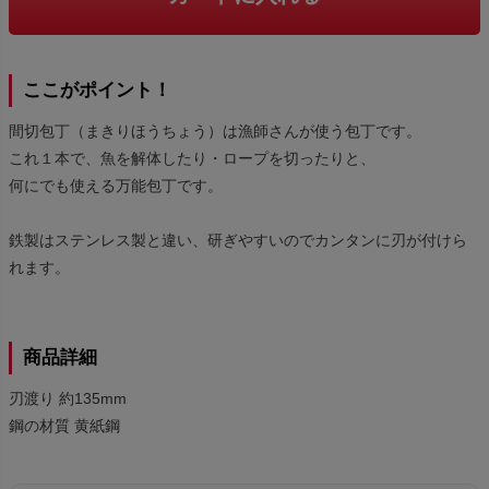
ここがポイント！
間切包丁（まきりほうちょう）は漁師さんが使う包丁です。
これ１本で、魚を解体したり・ロープを切ったりと、
何にでも使える万能包丁です。
鉄製はステンレス製と違い、研ぎやすいのでカンタンに刃が付けら
れます。
商品詳細
刃渡り 約135mm
鋼の材質 黄紙鋼