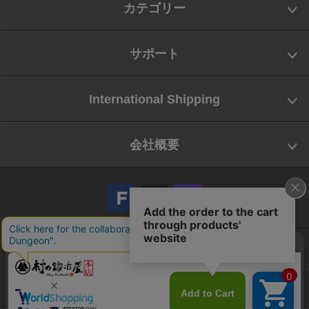
カテゴリー
サポート
International Shipping
会社概要
会社概要
お問い合わせ