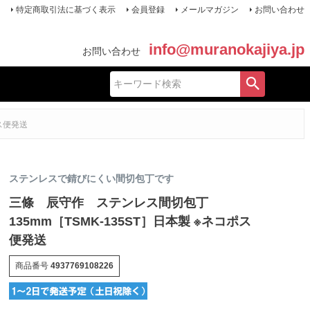
特定商取引法に基づく表示
会員登録
メールマガジン
お問い合わせ
info@muranokajiya.jp
お問い合わせ
ス便発送
ステンレスで錆びにくい間切包丁です
三條 辰守作 ステンレス間切包丁
135mm［TSMK-135ST］日本製 ※ネコポス
便発送
商品番号
4937769108226