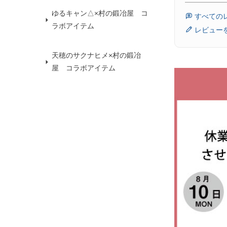
ゆるキャン△×村の鍛冶屋 コ
すべての
ラボアイテム
レビュー
天穂のサクナヒメ×村の鍛冶
屋 コラボアイテム