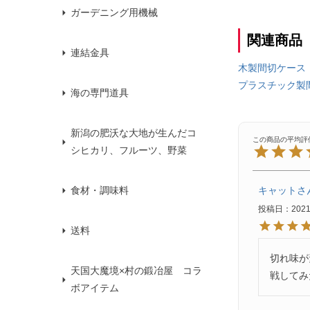
ガーデニング用機械
関連商品
連結金具
木製間切ケース
プラスチック製
海の専門道具
新潟の肥沃な大地が生んだコ
シヒカリ、フルーツ、野菜
キャット
食材・調味料
投稿日
2021
送料
切れ味が
天国大魔境×村の鍛冶屋 コラ
戦してみ
ボアイテム