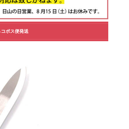
※ネコポス便発送