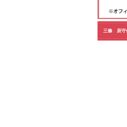
三條 辰守作