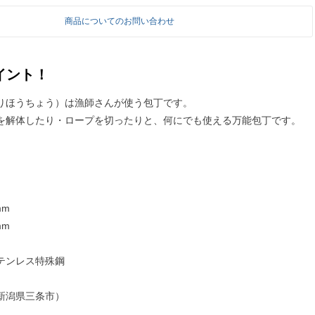
商品についてのお問い合わせ
イント！
りほうちょう）は漁師さんが使う包丁です。
を解体したり・ロープを切ったりと、何にでも使える万能包丁です。
mm
mm
テンレス特殊鋼
新潟県三条市）