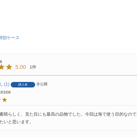
間切ケース
5.00
1
1
非公開
購入者
/03/08
素晴らしく、見た目にも最高の品物でした。今回は海で使う目的なので
たいと思います。