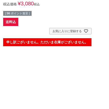
¥
3,080
税込価格
税込
[
56
ポイント進呈 ]
送料込
お気に入りに登録する
申し訳ございません。ただいま在庫がございません。