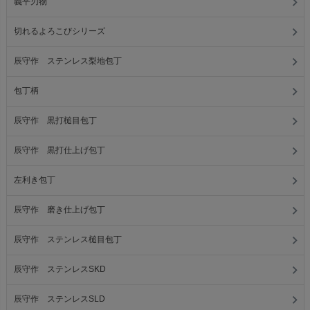
義平刃物
切れるよろこびシリーズ
辰守作 ステンレス梨地包丁
包丁柄
辰守作 黒打槌目包丁
辰守作 黒打仕上げ包丁
左利き包丁
辰守作 磨き仕上げ包丁
辰守作 ステンレス槌目包丁
辰守作 ステンレスSKD
辰守作 ステンレスSLD