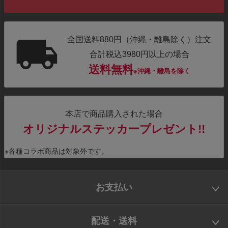
全国送料880円（沖縄・離島除く）注文
合計税込3980円以上の場合
送料無料
※沖縄・離島を除く
本店で商品購入された場合
オリジナルステッカープレゼント!!
※各種コラボ商品は対象外です。
お支払い
配送・送料