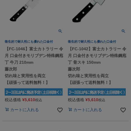
衛生的で耐久性にも優れた口金付
衛生的で耐久性にも優れた口金付
【FC-1046】富士カトラリー 令
【FC-1042】富士カトラリー 令
月 口金付きモリブデン特殊鋼庖
月 口金付きモリブデン特殊鋼庖
丁 牛刀 210mm
丁 骨スキ 150mm
藤次郎
藤次郎
切れ味と実用性を両立
切れ味と実用性を両立
【頑張って送料無料！】
【頑張って送料無料！】
税込価格
¥
5,610
税込価格
¥
5,610
税込
税込
カートに入れる
カートに入れる