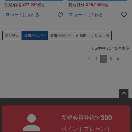
税込価格
¥
27,280
税込価格
¥
29,040
税込
税込
カートに入れる
カートに入れる
価格が安い順
価格が高い順
新着順
レビュー順
並び替え
65
件中
21
-
40
件表示
1
2
3
4
ペー
ジト
300
新規会員登録で
ップ
へ
ポイントプレゼント