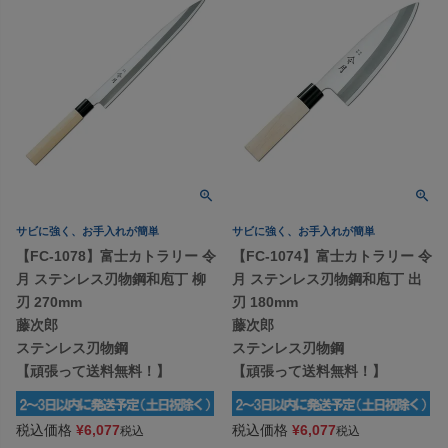
サビに強く、お手入れが簡単
サビに強く、お手入れが簡単
【FC-1078】富士カトラリー 令
【FC-1074】富士カトラリー 令
月 ステンレス刃物鋼和庖丁 柳
月 ステンレス刃物鋼和庖丁 出
刃 270mm
刃 180mm
藤次郎
藤次郎
ステンレス刃物鋼
ステンレス刃物鋼
【頑張って送料無料！】
【頑張って送料無料！】
税込価格
¥
6,077
税込価格
¥
6,077
税込
税込