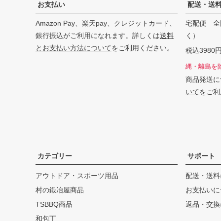
お支払い
配送・送
Amazon Pay、楽天pay、クレジットカード、
宅配便 全
銀行振込がご利用になれます。詳しくは
送料
く）
とお支払い方法について
をご利用ください。
税込398
縄・離島を
商品発送に
いて
をご利
カテゴリー
サポート
アウトドア・スポーツ用品
配送・送料
村の鍛冶屋商品
お支払いに
TSBBQ商品
返品・交換
和包丁