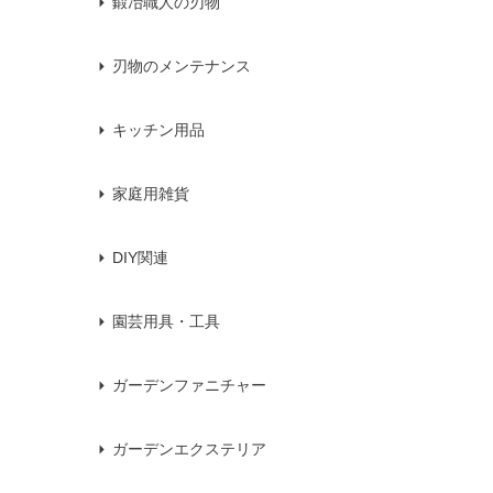
鍛冶職人の刃物
刃物のメンテナンス
キッチン用品
家庭用雑貨
DIY関連
園芸用具・工具
ガーデンファニチャー
ガーデンエクステリア