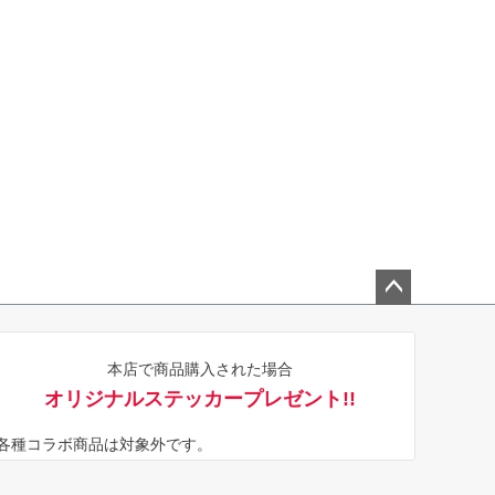
ペー
ジト
本店で商品購入された場合
ップ
オリジナルステッカープレゼント!!
へ
※各種コラボ商品は対象外です。