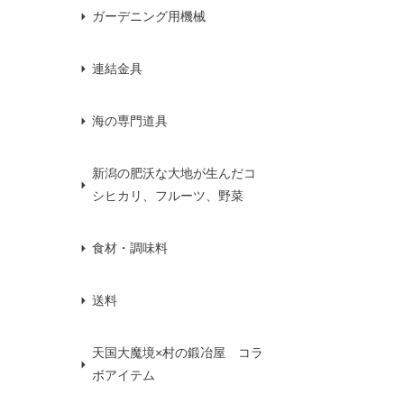
ガーデニング用機械
連結金具
海の専門道具
新潟の肥沃な大地が生んだコ
シヒカリ、フルーツ、野菜
食材・調味料
送料
天国大魔境×村の鍛冶屋 コラ
ボアイテム