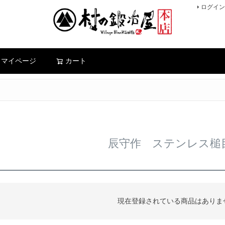
ログイン
検索
マイページ
カート
辰守作 ステンレス槌
現在登録されている商品はありま