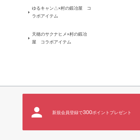
ゆるキャン△×村の鍛冶屋 コ
ラボアイテム
天穂のサクナヒメ×村の鍛冶
屋 コラボアイテム
300
新規会員登録で
ポイントプレゼント