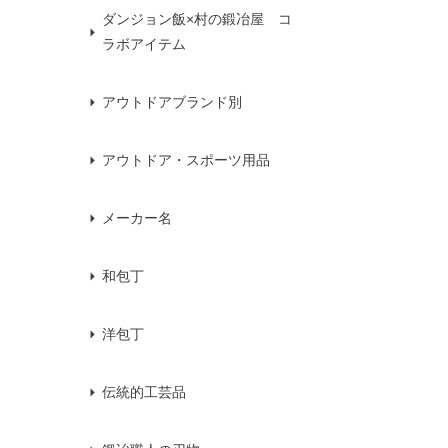
ダンジョン飯×村の鍛冶屋 コ
ラボアイテム
アウトドアブランド別
アウトドア・スポーツ用品
メーカー名
和包丁
洋包丁
伝統的工芸品