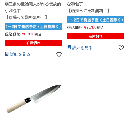
燕三条の鍛冶職人が作る伝統的
な和包丁
な和包丁
【頑張って送料無料！】
【頑張って送料無料！】
税込価格
¥
7,700
税込
税込価格
¥
8,910
税込
在庫切れ
在庫切れ
詳細を見る
詳細を見る