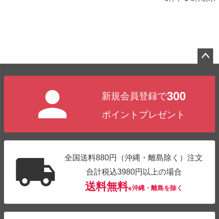
ペー
ジト
300
新規会員登録で
ップ
へ
ポイントプレゼント
全国送料880円（沖縄・離島除く）注文
合計税込3980円以上の場合
送料無料
※沖縄・離島を除く