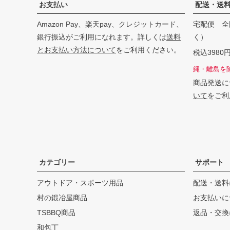
お支払い
配送・送
Amazon Pay、楽天pay、クレジットカード、
宅配便 全
銀行振込がご利用になれます。詳しくは
送料
く）
とお支払い方法について
をご利用ください。
税込398
縄・離島を
商品発送に
いて
をご利
カテゴリー
サポート
アウトドア・スポーツ用品
配送・送料
村の鍛冶屋商品
お支払いに
TSBBQ商品
返品・交換
和包丁