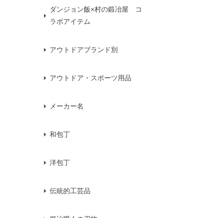
ダンジョン飯×村の鍛冶屋 コ
ラボアイテム
アウトドアブランド別
アウトドア・スポーツ用品
メーカー名
和包丁
洋包丁
伝統的工芸品