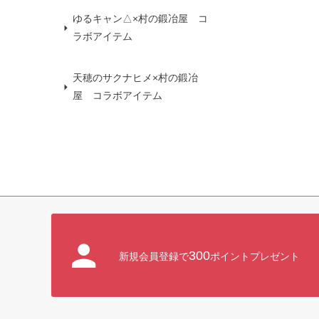
ゆるキャン△×村の鍛冶屋 コ
ラボアイテム
天穂のサクナヒメ×村の鍛冶
屋 コラボアイテム
300
新規会員登録で
ポイントプレゼント