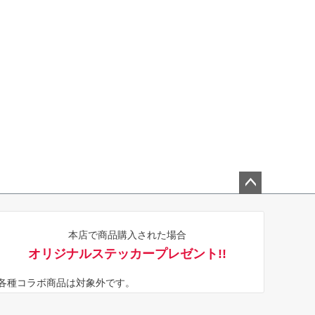
ペー
ジト
本店で商品購入された場合
ップ
オリジナルステッカープレゼント!!
へ
※各種コラボ商品は対象外です。