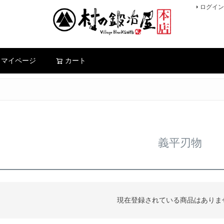
ログイン
検索
マイページ
カート
義平刃物
現在登録されている商品はありま