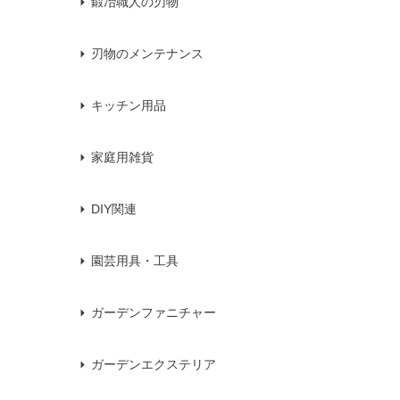
鍛冶職人の刃物
刃物のメンテナンス
キッチン用品
家庭用雑貨
DIY関連
園芸用具・工具
ガーデンファニチャー
ガーデンエクステリア