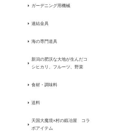
ガーデニング用機械
連結金具
海の専門道具
新潟の肥沃な大地が生んだコ
シヒカリ、フルーツ、野菜
食材・調味料
送料
天国大魔境×村の鍛冶屋 コラ
ボアイテム