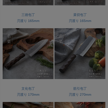
三徳包丁
菜切包丁
刃渡り 165mm
刃渡り 165mm
文化包丁
筋引包丁
刃渡り 170mm
刃渡り 270mm