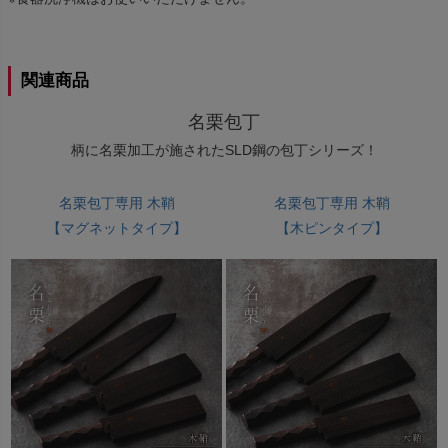
関連商品
名栗包丁
柄に名栗加工が施されたSLD鋼の包丁シリーズ！
名栗包丁専用 木鞘
名栗包丁専用 木鞘
【マグネットタイプ】
【木ピンタイプ】