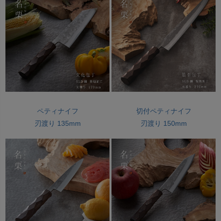
ペティナイフ
切付ペティナイフ
刃渡り 135mm
刃渡り 150mm