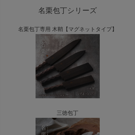
名栗包丁シリーズ
名栗包丁専用 木鞘【マグネットタイプ】
三徳包丁