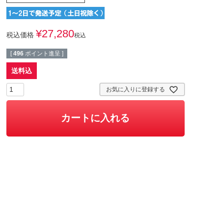
¥
27,280
税込価格
税込
[
496
ポイント進呈 ]
送料込
お気に入りに登録する
カートに入れる