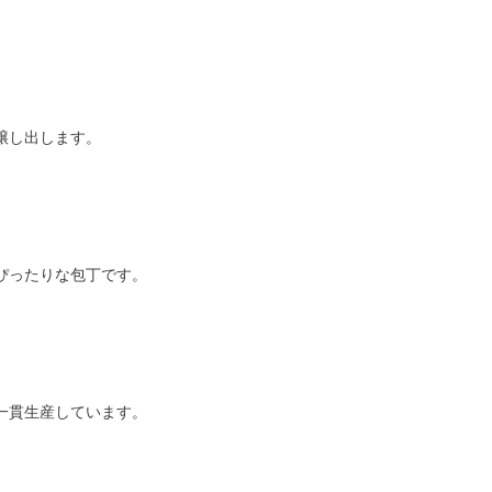
醸し出します。
ぴったりな包丁です。
一貫生産しています。