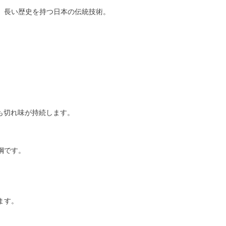
、長い歴史を持つ日本の伝統技術。
も切れ味が持続します。
鋼です。
ます。