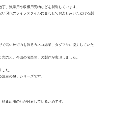
包丁、漁業用や収穫用刃物などを製造しています。
ない現代のライフスタイルに合わせてお楽しみいただける製
野で高い技術力を誇るカネコ総業、タダフサに協力していた
う志の元、今回の名栗包丁の製作が実現しました。
ました。
る注目の包丁シリーズです。
、錆止め用の油が付着しているためです。