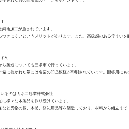
加工
には梨地加工が施されています。
っつきにくいというメリットがあります。また、高級感のある佇まいを
すすめ
から製造についても三条市で行っています。
外箱に巻かれた帯には名栗の凹凸模様が印刷されています。贈答用にも
ているのはカネコ総業株式会社
軸に様々な木製品を作り続けています。
鉈など刃物の柄、木槌、祭礼用品等を製造しており、材料から組立まで