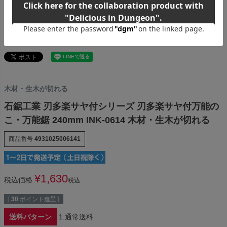
木材・生木が切れる
石鋸工業 刃多楽サヤ付シリーズ 刃多楽サヤ付万能の
こ・万能鋸 240mm INK-0614 木材・生木が切れる
商品番号
4931025006141
¥
1,630
税込価格
税込
[
30
ポイント進呈 ]
送料パターン
1.通常送料