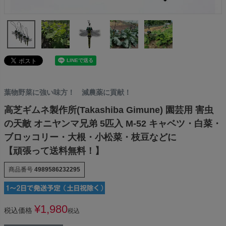
葉物野菜に強い味方！ 減農薬に貢献！
高芝ギムネ製作所(Takashiba Gimune) 園芸用 害虫
の天敵 オニヤンマ兄弟 5匹入 M-52 キャベツ・白菜・
ブロッコリー・大根・小松菜・枝豆などに
【頑張って送料無料！】
商品番号
4989586232295
¥
1,980
税込価格
税込