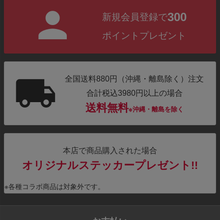
300
新規会員登録で
ポイントプレゼント
全国送料880円（沖縄・離島除く）注文
合計税込3980円以上の場合
送料無料
※沖縄・離島を除く
本店で商品購入された場合
オリジナルステッカープレゼント!!
※各種コラボ商品は対象外です。