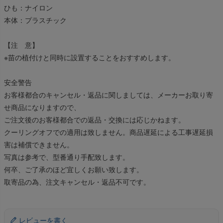
ひも：ナイロン
本体：プラスチック
【注 意】
※苗の植付けと同時に設置することをおすすめします。
安全警告
お客様都合のキャンセル・返品に関しましては、メーカーお取り寄
せ商品になりますので、
ご注文後のお客様都合での返品・交換には応じかねます。
クーリングオフでの適用は致しません。商品遅延による工事遅延損
害は補償できません。
写真は参考で、型番通り手配致します。
何卒、ご了承のほど宜しくお願い致します。
取寄品の為、注文キャンセル・返品不可です。
レビューを書く