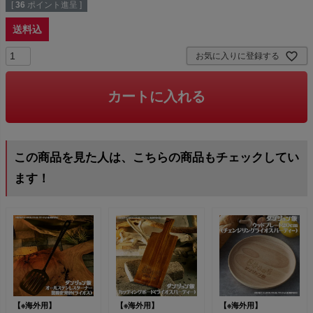
[
36
ポイント進呈 ]
送料込
お気に入りに登録する
カートに入れる
この商品を見た人は、こちらの商品もチェックしてい
ます！
【※海外用】
【※海外用】
【※海外用】