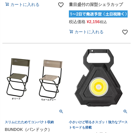
量目盛付の深型シェラカップ
カートに入れる
税込価格
¥
2,156
税込
カートに入れる
スリムにたためてコンパクト収納
小さいけど明るさスゴッ！強力なブース
トモードも搭載
BUNDOK（バンドック）