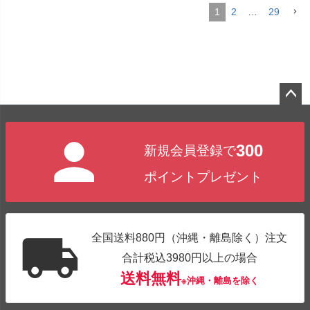
1
2
…
29
ペー
ジト
300
新規会員登録で
ップ
へ
ポイントプレゼント
全国送料880円（沖縄・離島除く）注文
合計税込3980円以上の場合
送料無料
※沖縄・離島を除く