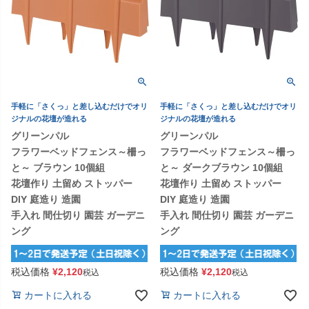
手軽に「さくっ」と差し込むだけでオリ
手軽に「さくっ」と差し込むだけでオリ
ジナルの花壇が造れる
ジナルの花壇が造れる
グリーンパル
グリーンパル
フラワーベッドフェンス～柵っ
フラワーベッドフェンス～柵っ
と～ ブラウン 10個組
と～ ダークブラウン 10個組
花壇作り 土留め ストッパー
花壇作り 土留め ストッパー
DIY 庭造り 造園
DIY 庭造り 造園
手入れ 間仕切り 園芸 ガーデニ
手入れ 間仕切り 園芸 ガーデニ
ング
ング
税込価格
¥
2,120
税込価格
¥
2,120
税込
税込
カートに入れる
カートに入れる