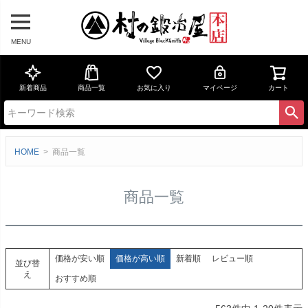
MENU
新着商品
商品一覧
お気に入り
マイページ
カート
HOME
商品一覧
商品一覧
価格が安い順
価格が高い順
新着順
レビュー順
並び替
え
おすすめ順