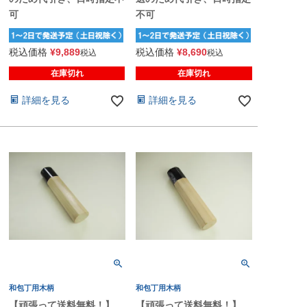
可
不可
税込価格
¥
9,889
税込価格
¥
8,690
税込
税込
在庫切れ
在庫切れ
詳細を見る
詳細を見る
和包丁用木柄
和包丁用木柄
【頑張って送料無料！】
【頑張って送料無料！】