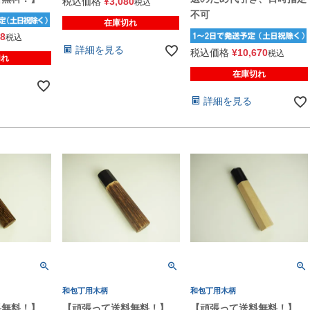
税込価格
¥
3,080
税込
不可
在庫切れ
18
税込
詳細を見る
税込価格
¥
10,670
税込
切れ
在庫切れ
詳細を見る
和包丁用木柄
和包丁用木柄
料無料！】
【頑張って送料無料！】
【頑張って送料無料！】