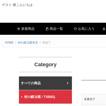
ゲスト 様こんにちは
新着商品
商品一覧
お気に入り
HOME
村の鍛冶屋本店
和包丁
Category
村の鍛冶屋本店
村の鍛冶屋 / TSBBQ
名栗包丁