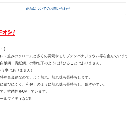
商品についてのお問い合わせ
！】
ンレス並みのクロームと多くの炭素やモリブデンバナジュウム等を含んでいま
白紙鋼・青紙鋼）の和包丁のように錆びることはありません。
いう事はありません）
特殊合金鋼なので、よく切れ、切れ味も長持ちします。
に錆びにくく、和包丁のように切れ味も長持ちし、砥ぎやすい。
て、抗菌性をUPしています。
ールマイティな1本