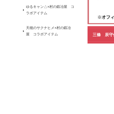
ゆるキャン△×村の鍛冶屋 コ
ラボアイテム
天穂のサクナヒメ×村の鍛冶
屋 コラボアイテム
三條 辰守