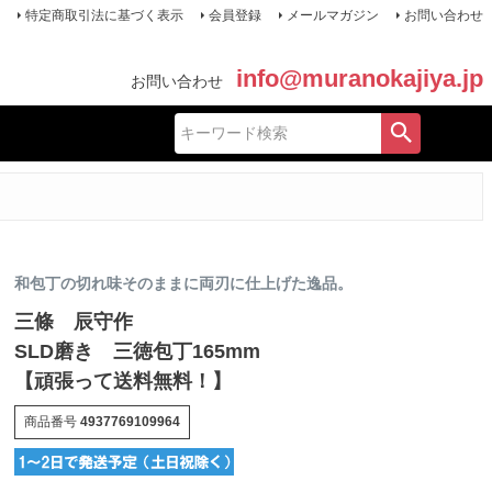
特定商取引法に基づく表示
会員登録
メールマガジン
お問い合わせ
info@muranokajiya.jp
お問い合わせ
和包丁の切れ味そのままに両刃に仕上げた逸品。
三條 辰守作
SLD磨き 三徳包丁165mm
【頑張って送料無料！】
商品番号
4937769109964