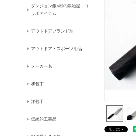
ダンジョン飯×村の鍛冶屋 コ
ラボアイテム
アウトドアブランド別
アウトドア・スポーツ用品
メーカー名
和包丁
洋包丁
伝統的工芸品