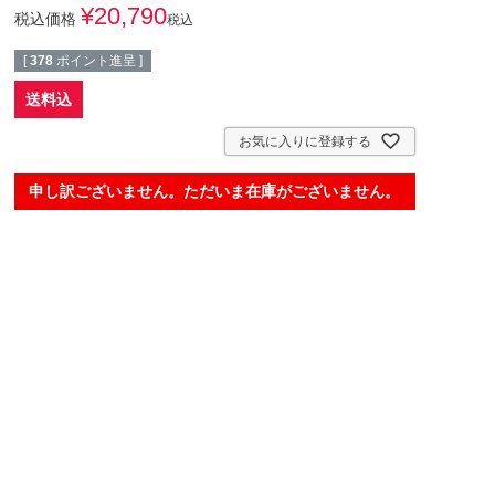
¥
20,790
税込価格
税込
[
378
ポイント進呈 ]
送料込
お気に入りに登録する
申し訳ございません。ただいま在庫がございません。