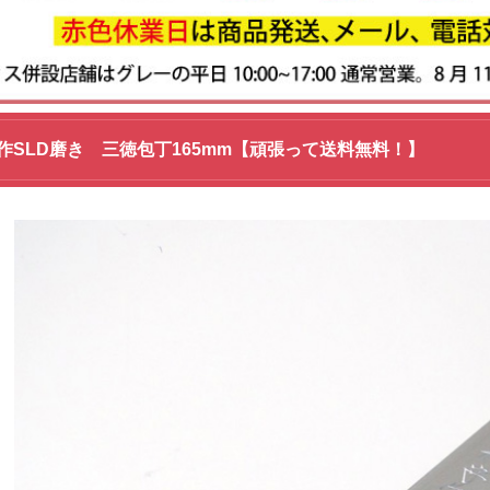
作SLD磨き 三徳包丁165mm【頑張って送料無料！】