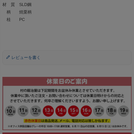
材 質 SLD鋼
柄 焼栗柄
桂 PC
レビューを書く