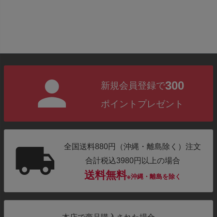
300
新規会員登録で
ポイントプレゼント
全国送料880円（沖縄・離島除く）注文
合計税込3980円以上の場合
送料無料
※沖縄・離島を除く
本店で商品購入された場合