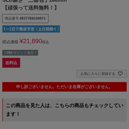
【頑張って送料無料！】
商品番号
4937769109971
¥
21,890
税込価格
税込
[
398
ポイント進呈 ]
送料込
お気に入りに登録する
申し訳ございません。ただいま在庫がございません。
この商品を見た人は、こちらの商品もチェックしてい
ます！