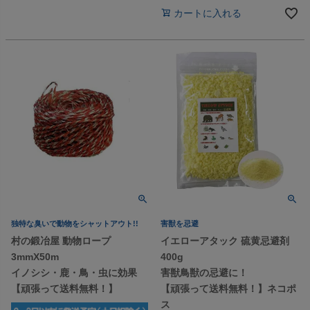
カートに入れる
独特な臭いで動物をシャットアウト!!
害獣を忌避
村の鍛冶屋 動物ロープ
イエローアタック 硫黄忌避剤
3mmX50m
400g
イノシシ・鹿・鳥・虫に効果
害獣鳥獣の忌避に！
【頑張って送料無料！】
【頑張って送料無料！】ネコポ
ス