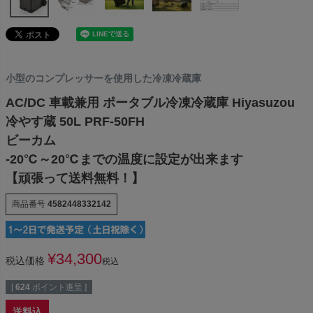
小型のコンプレッサーを使用した冷凍冷蔵庫
AC/DC 車載兼用 ポータブル冷凍冷蔵庫 Hiyasuzou
冷やす蔵 50L PRF-50FH
ビーカム
-20℃～20℃までの温度に設定が出来ます
【頑張って送料無料！】
商品番号
4582448332142
¥
34,300
税込価格
税込
[
624
ポイント進呈 ]
送料込