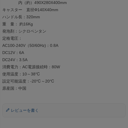
内（約）490X280X400mm
キャスター 直径Φ140X40mm
ハンドル長：320mm
重 量： 約16Kg
発泡剤：シクロペンタン
定格電圧：
AC100-240V（50/60Hz)：0.8A
DC12V：6A
DC24V：3.5A
消費電力：AC電源接続時：80W
使用温度：10～38℃
設定可能温度：-20℃～20℃
原産国：中国
レビューを書く