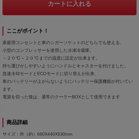
カートに入れる
ここがポイント！
家庭用コンセントと車のシガーソケットのどちらでも使える、
小型のコンプレッサーを使用した冷凍冷蔵庫。
－２０℃～２０℃までの温度に設定が出来ます。
持ち運びがしやすいようにハンドルとキャスターを付けました。
急速冷却モードとECOモードに切り替えが出来、
車のバッテリーが上がらないようにバッテリー保護機能が付いてい
ます。
電源を切った後は、通常のクーラーBOXとして使用できます
商品詳細
サイズ：外（約）660X440X530mm