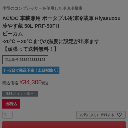
小型のコンプレッサーを使用した冷凍冷蔵庫
AC/DC 車載兼用 ポータブル冷凍冷蔵庫 Hiyasuzou
冷やす蔵 50L PRF-50FH
ビーカム
-20℃～20℃までの温度に設定が出来ます
【頑張って送料無料！】
商品番号
4582448332142
¥
34,300
税込価格
税込
[
624
ポイント進呈 ]
送料込
お気に入りに登録する