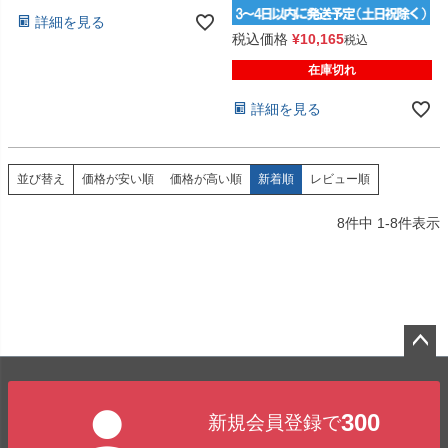
詳細を見る
税込価格
¥
10,165
税込
在庫切れ
詳細を見る
価格が安い順
価格が高い順
新着順
レビュー順
並び替え
8
件中
1
-
8
件表示
ペー
ジト
300
新規会員登録で
ップ
へ