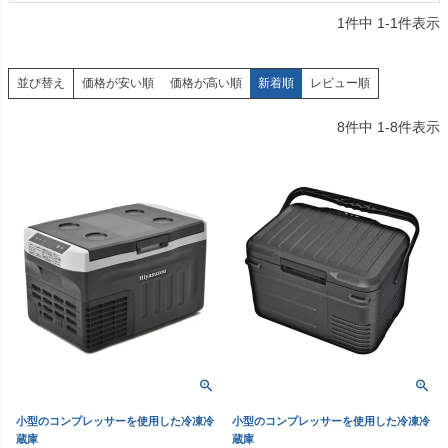
1
件中
1
-
1
件表示
価格が安い順
価格が高い順
新着順
レビュー順
並び替え
8
件中
1
-
8
件表示
小型のコンプレッサーを使用した冷凍冷
小型のコンプレッサーを使用した冷凍冷
蔵庫
蔵庫