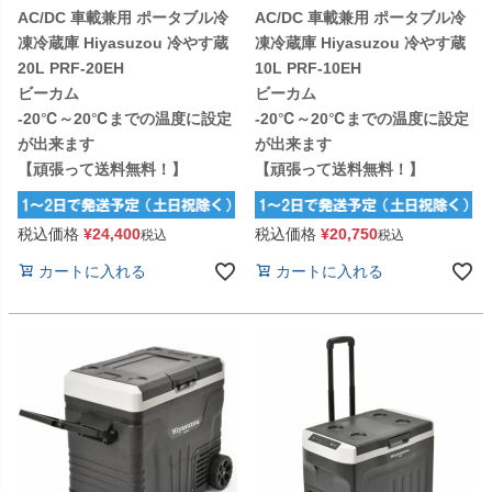
AC/DC 車載兼用 ポータブル冷
AC/DC 車載兼用 ポータブル冷
凍冷蔵庫 Hiyasuzou 冷やす蔵
凍冷蔵庫 Hiyasuzou 冷やす蔵
20L PRF-20EH
10L PRF-10EH
ビーカム
ビーカム
-20℃～20℃までの温度に設定
-20℃～20℃までの温度に設定
が出来ます
が出来ます
【頑張って送料無料！】
【頑張って送料無料！】
税込価格
¥
24,400
税込価格
¥
20,750
税込
税込
カートに入れる
カートに入れる