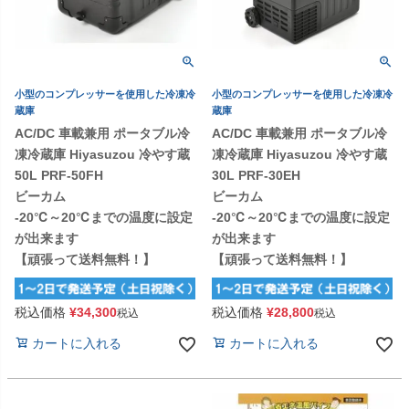
小型のコンプレッサーを使用した冷凍冷
小型のコンプレッサーを使用した冷凍冷
蔵庫
蔵庫
AC/DC 車載兼用 ポータブル冷
AC/DC 車載兼用 ポータブル冷
凍冷蔵庫 Hiyasuzou 冷やす蔵
凍冷蔵庫 Hiyasuzou 冷やす蔵
50L PRF-50FH
30L PRF-30EH
ビーカム
ビーカム
-20℃～20℃までの温度に設定
-20℃～20℃までの温度に設定
が出来ます
が出来ます
【頑張って送料無料！】
【頑張って送料無料！】
税込価格
¥
34,300
税込価格
¥
28,800
税込
税込
カートに入れる
カートに入れる