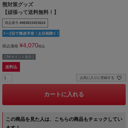
熊対策グッズ
【頑張って送料無料！】
商品番号
4965815453624
¥
4,070
税込価格
税込
[
74
ポイント進呈 ]
送料込
お気に入りに登録する
カートに入れる
この商品を見た人は、こちらの商品もチェックしてい
ます！