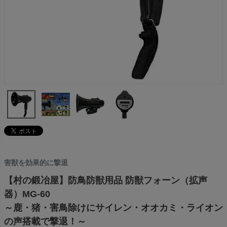
害獣を効果的に撃退
【村の鍛冶屋】防鳥防獣用品 防獣フォーン（拡声
器）MG-60
～鹿・猪・害鳥除けにサイレン・オオカミ・ライオン
の声搭載で撃退！～