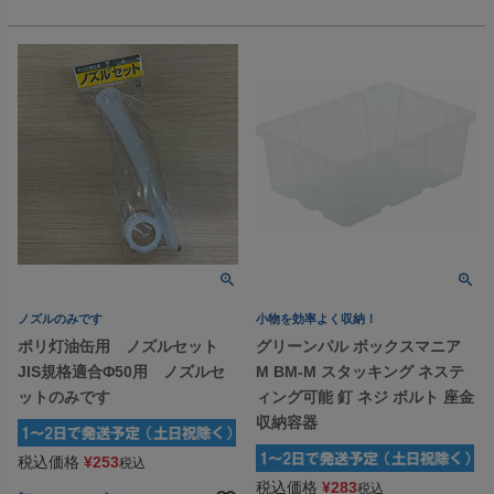
ノズルのみです
小物を効率よく収納！
ポリ灯油缶用 ノズルセット
グリーンパル ボックスマニア
JIS規格適合Φ50用 ノズルセ
M BM-M スタッキング ネステ
ットのみです
ィング可能 釘 ネジ ボルト 座金
収納容器
税込価格
¥
253
税込
税込価格
¥
283
税込