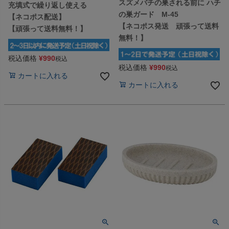
スズメバチの巣される前に ハチ
充填式で繰り返し使える
の巣ガード M-45
【ネコポス配送】
【ネコポス発送 頑張って送料
【頑張って送料無料！】
無料！】
税込価格
¥
990
税込
税込価格
¥
990
税込
カートに入れる
カートに入れる