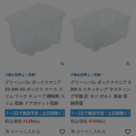
小物を効率よく収納！
小物を効率よく収納！
グリーンパル ボックスマニア
グリーンパル ボックスマニア S
SS BM-SS ボックス ケース ス
BM-S スタッキング ネスティン
リム ラック チューブ 調味料 ス
グ可能 釘 ネジ ボルト 座金 収
リム 収納 ドアポケット収納
納容器
税込価格
¥
128
税込価格
¥
165
税込
税込
カートに入れる
カートに入れる