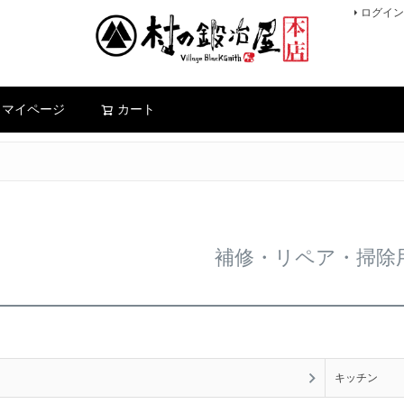
ログイン
検索
マイページ
カート
補修・リペア・掃除
キッチン