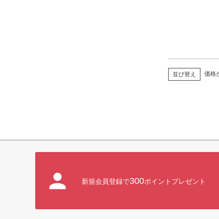
価格
並び替え
300
新規会員登録で
ポイントプレゼント