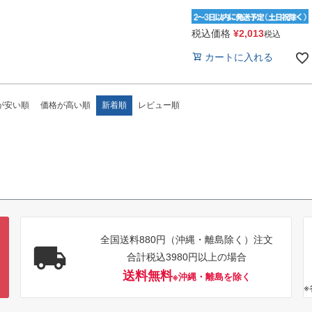
税込価格
¥
2,013
税込
カートに入れる
が安い順
価格が高い順
新着順
レビュー順
全国送料880円（沖縄・離島除く）注文
合計税込3980円以上の場合
送料無料
※沖縄・離島を除く