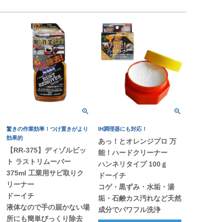
驚きの作業効率！つけ置きがより
IH調理器にも対応！
効果的
あっ！とオレンジプロ 万
【RR-375】ディゾルビッ
能！ハードクリーナー
ト ラストリムーバー
ハンネリタイプ 100ｇ
375ml 工業用サビ取りク
ドーイチ
リーナー
コゲ・黒ずみ・水垢・湯
ドーイチ
垢・石鹸カス汚れなど天然
液体なので手の届かない場
成分でパワフル洗浄
所にも簡単びっくり除去