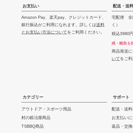
お支払い
配送・送
Amazon Pay、楽天pay、クレジットカード、
宅配便 全
銀行振込がご利用になれます。詳しくは
送料
く）
とお支払い方法について
をご利用ください。
税込398
縄・離島を
商品発送に
いて
をご利
カテゴリー
サポート
アウトドア・スポーツ用品
配送・送料
村の鍛冶屋商品
お支払いに
TSBBQ商品
返品・交換