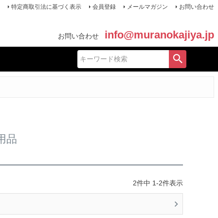
特定商取引法に基づく表示
会員登録
メールマガジン
お問い合わせ
info@muranokajiya.jp
お問い合わせ
用品
2
件中
1
-
2
件表示