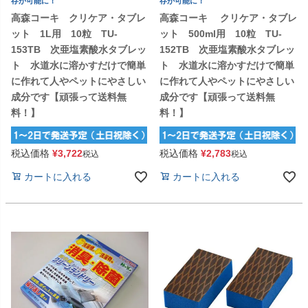
存が可能に！
存が可能に！
高森コーキ クリケア・タブレ
高森コーキ クリケア・タブレ
ット 1L用 10粒 TU-
ット 500ml用 10粒 TU-
153TB 次亜塩素酸水タブレッ
152TB 次亜塩素酸水タブレッ
ト 水道水に溶かすだけで簡単
ト 水道水に溶かすだけで簡単
に作れて人やペットにやさしい
に作れて人やペットにやさしい
成分です【頑張って送料無
成分です【頑張って送料無
料！】
料！】
税込価格
¥
3,722
税込価格
¥
2,783
税込
税込
カートに入れる
カートに入れる