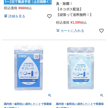
臭・除菌！
税込価格
¥
660
税込
【ネコポス配送】
【頑張って送料無料！】
詳細を見る
税込価格
¥
1,595
税込
カートに入れる
国内初！錠剤化に成功したことで長期保
国内初！錠剤化に成功したことで長期保