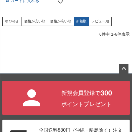
カートに入れる
価格が安い順
価格が高い順
新着順
レビュー順
並び替え
6
件中
1
-
6
件表示
ペー
ジト
300
新規会員登録で
ップ
へ
ポイントプレゼント
全国送料880円（沖縄・離島除く）注文