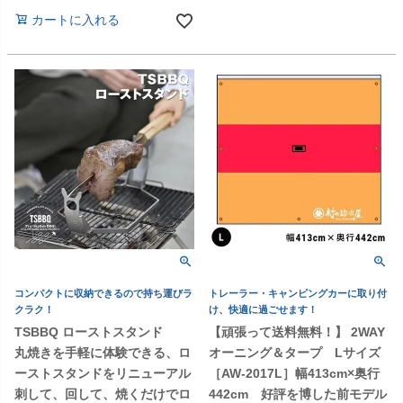
カートに入れる
コンパクトに収納できるので持ち運びラ
トレーラー・キャンピングカーに取り付
クラク！
け、快適に過ごせます！
TSBBQ ローストスタンド
【頑張って送料無料！】 2WAY
丸焼きを手軽に体験できる、ロ
オーニング＆タープ Lサイズ
ーストスタンドをリニューアル
［AW-2017L］幅413cm×奥行
刺して、回して、焼くだけでロ
442cm 好評を博した前モデル