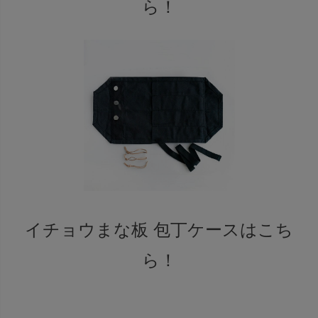
ら！
イチョウまな板 包丁ケースはこち
ら！