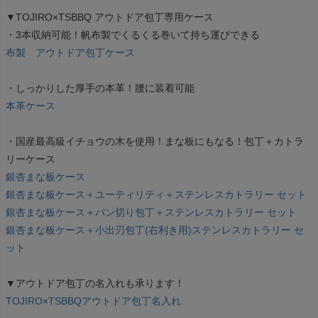
▼TOJIRO×TSBBQ アウトドア包丁専用ケース
・3本収納可能！帆布製でくるくる巻いて持ち運びできる
布製 アウトドア包丁ケース
・しっかりした厚手の本革！腰に装着可能
本革ケース
・国産最高級イチョウの木を使用！まな板にもなる！包丁＋カトラ
リーケース
銀杏まな板ケース
銀杏まな板ケース＋ユーティリティ＋ステンレスカトラリー セット
銀杏まな板ケース＋パン切り包丁＋ステンレスカトラリー セット
銀杏まな板ケース＋小出刃包丁(右利き用)ステンレスカトラリー セ
ット
▼アウトドア包丁の名入れも承ります！
TOJIRO×TSBBQアウトドア包丁名入れ