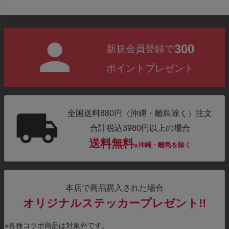
300
新規会員登録で
ポイントプレゼント
全国送料880円（沖縄・離島除く）注文
合計税込3980円以上の場合
送料無料
※沖縄・離島を除く
本店で商品購入された場合
オリジナルステッカープレゼント!!
※各種コラボ商品は対象外です。