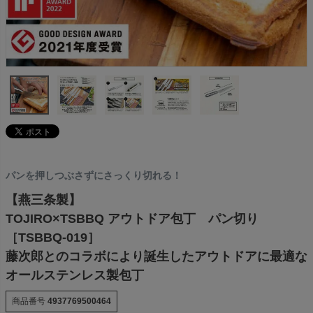
パンを押しつぶさずにさっくり切れる！
【燕三条製】
TOJIRO×TSBBQ アウトドア包丁 パン切り
［TSBBQ-019］
藤次郎とのコラボにより誕生したアウトドアに最適な
オールステンレス製包丁
商品番号
4937769500464