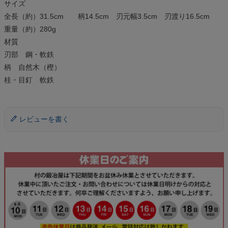
サイズ
全長（約）31.5cm 柄14.5cm 刃元幅3.5cm 刃渡り16.5cm
重量（約）280g
材質
刃部 鋼・軟鉄
柄 自然木（樫）
桂・目釘 軟鉄
レビューを書く