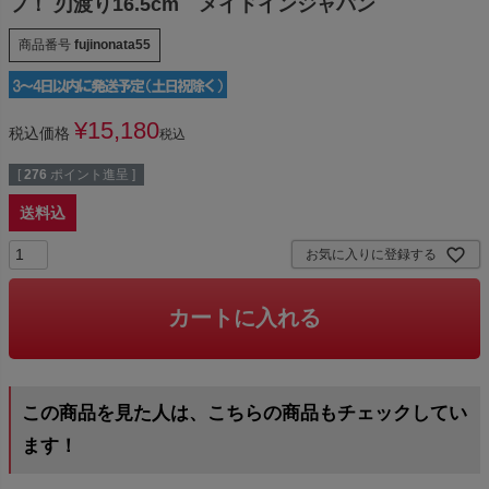
フ！ 刃渡り16.5cm メイドインジャパン
商品番号
fujinonata55
¥
15,180
税込価格
税込
[
276
ポイント進呈 ]
送料込
お気に入りに登録する
カートに入れる
この商品を見た人は、こちらの商品もチェックしてい
ます！