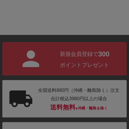
300
新規会員登録で
ポイントプレゼント
全国送料880円（沖縄・離島除く）注文
合計税込3980円以上の場合
送料無料
※沖縄・離島を除く