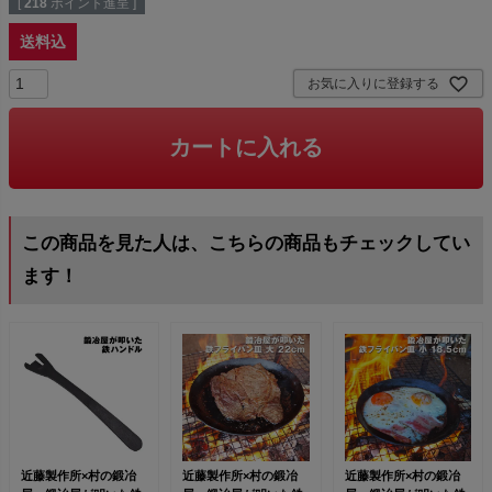
[
218
ポイント進呈 ]
送料込
お気に入りに登録する
カートに入れる
この商品を見た人は、こちらの商品もチェックしてい
ます！
近藤製作所×村の鍛冶
近藤製作所×村の鍛冶
近藤製作所×村の鍛冶