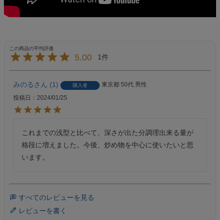
5.00
1
みのる
1
東京都
50代
男性
購入者
投稿日
2024/01/25
これまでの浅型と比べて、深さが出た分調理出来る量が
格段に増えました。今後、炒め物を中心に使いたいと思
います。
すべてのレビューを見る
レビューを書く