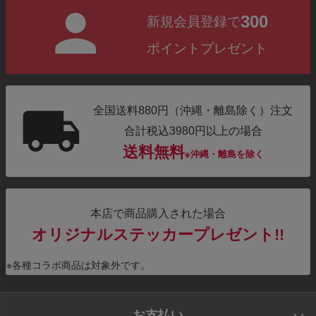
300
新規会員登録で
ポイントプレゼント
全国送料880円（沖縄・離島除く）注文
合計税込3980円以上の場合
送料無料
※沖縄・離島を除く
本店で商品購入された場合
オリジナルステッカープレゼント!!
※各種コラボ商品は対象外です。
お支払い