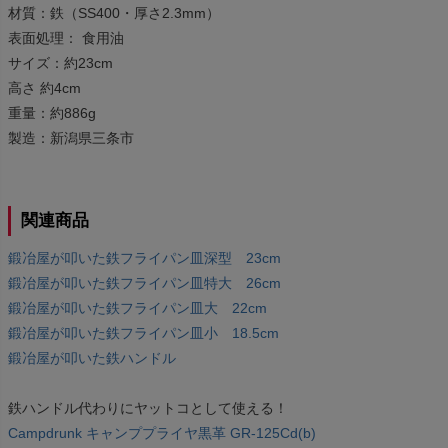
材質：鉄（SS400・厚さ2.3mm）
表面処理： 食用油
サイズ：約23cm
高さ 約4cm
重量：約886g
製造：新潟県三条市
関連商品
鍛冶屋が叩いた鉄フライパン皿深型 23cm
鍛冶屋が叩いた鉄フライパン皿特大 26cm
鍛冶屋が叩いた鉄フライパン皿大 22cm
鍛冶屋が叩いた鉄フライパン皿小 18.5cm
鍛冶屋が叩いた鉄ハンドル
鉄ハンドル代わりにヤットコとして使える！
Campdrunk キャンププライヤ黒革 GR-125Cd(b)