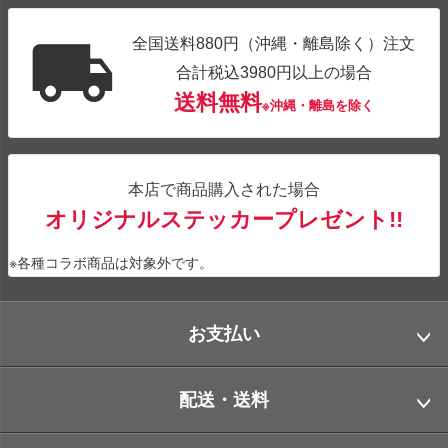
全国送料880円（沖縄・離島除く）注文
合計税込3980円以上の場合
送料無料
※沖縄・離島を除く
本店で商品購入された場合
オリジナルステッカープレゼント!!
※各種コラボ商品は対象外です。
お支払い
配送・送料