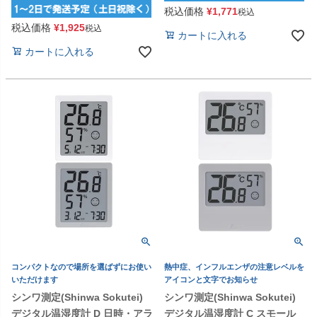
税込価格
¥
1,771
税込
税込価格
¥
1,925
税込
カートに入れる
カートに入れる
コンパクトなので場所を選ばずにお使い
熱中症、インフルエンザの注意レベルを
いただけます
アイコンと文字でお知らせ
シンワ測定(Shinwa Sokutei)
シンワ測定(Shinwa Sokutei)
デジタル温湿度計 D 日時・アラ
デジタル温湿度計 C スモール