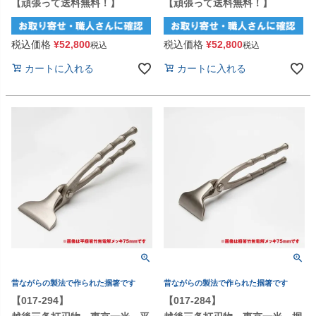
【頑張って送料無料！】
【頑張って送料無料！】
税込価格
¥
52,800
税込価格
¥
52,800
税込
税込
カートに入れる
カートに入れる
昔ながらの製法で作られた掴箸です
昔ながらの製法で作られた掴箸です
【017-294】
【017-284】