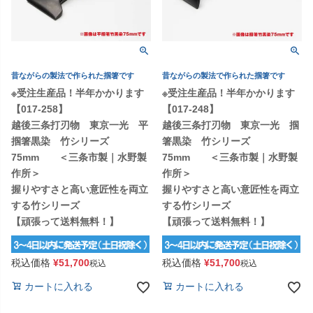
昔ながらの製法で作られた掴箸です
昔ながらの製法で作られた掴箸です
※受注生産品！半年かかります
※受注生産品！半年かかります
【017-258】
【017-248】
越後三条打刃物 東京一光 平
越後三条打刃物 東京一光 掴
掴箸黒染 竹シリーズ
箸黒染 竹シリーズ
75mm ＜三条市製｜水野製
75mm ＜三条市製｜水野製
作所＞
作所＞
握りやすさと高い意匠性を両立
握りやすさと高い意匠性を両立
する竹シリーズ
する竹シリーズ
【頑張って送料無料！】
【頑張って送料無料！】
税込価格
¥
51,700
税込価格
¥
51,700
税込
税込
カートに入れる
カートに入れる