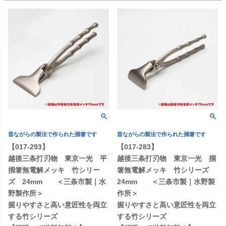
昔ながらの製法で作られた掴箸です
昔ながらの製法で作られた掴箸です
【017-293】
【017-283】
越後三条打刃物 東京一光 平
越後三条打刃物 東京一光 掴
掴箸無電解メッキ 竹シリー
箸無電解メッキ 竹シリーズ
ズ 24mm ＜三条市製｜水
24mm ＜三条市製｜水野製
野製作所＞
作所＞
握りやすさと高い意匠性を両立
握りやすさと高い意匠性を両立
する竹シリーズ
する竹シリーズ