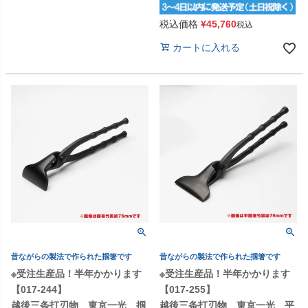
税込価格
¥
45,760
税込
カートに入れる
昔ながらの製法で作られた掴箸です
昔ながらの製法で作られた掴箸です
※受注生産品！半年かかります
※受注生産品！半年かかります
【017-244】
【017-255】
越後三条打刃物 東京一光 掴
越後三条打刃物 東京一光 平