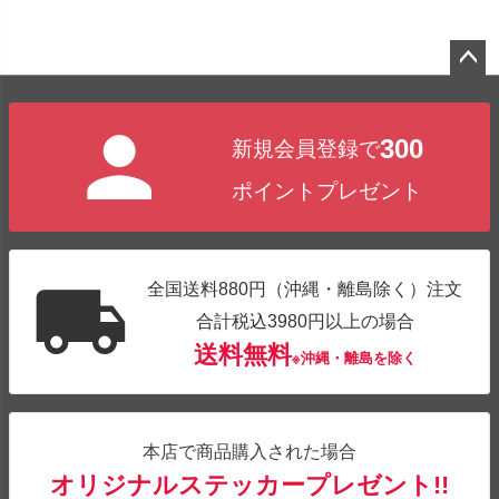
ペー
ジト
300
新規会員登録で
ップ
へ
ポイントプレゼント
全国送料880円（沖縄・離島除く）注文
合計税込3980円以上の場合
送料無料
※沖縄・離島を除く
本店で商品購入された場合
オリジナルステッカープレゼント!!