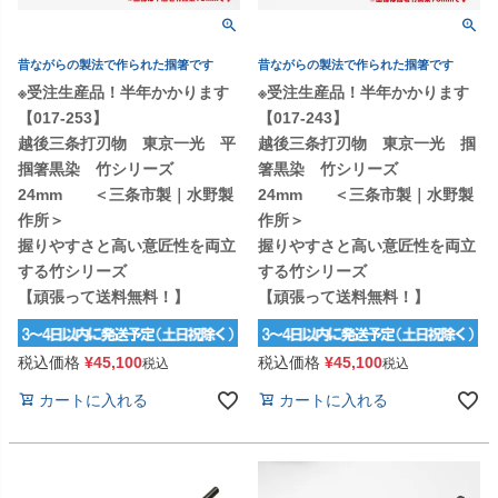
昔ながらの製法で作られた掴箸です
昔ながらの製法で作られた掴箸です
※受注生産品！半年かかります
※受注生産品！半年かかります
【017-253】
【017-243】
越後三条打刃物 東京一光 平
越後三条打刃物 東京一光 掴
掴箸黒染 竹シリーズ
箸黒染 竹シリーズ
24mm ＜三条市製｜水野製
24mm ＜三条市製｜水野製
作所＞
作所＞
握りやすさと高い意匠性を両立
握りやすさと高い意匠性を両立
する竹シリーズ
する竹シリーズ
【頑張って送料無料！】
【頑張って送料無料！】
税込価格
¥
45,100
税込価格
¥
45,100
税込
税込
カートに入れる
カートに入れる