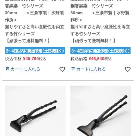
箸黒染 竹シリーズ
掴箸黒染 竹シリーズ
30mm ＜三条市製｜水野製
36mm ＜三条市製｜水野製
作所＞
作所＞
握りやすさと高い意匠性を両立
握りやすさと高い意匠性を両立
する竹シリーズ
する竹シリーズ
【頑張って送料無料！】
【頑張って送料無料！】
税込価格
¥
45,760
税込価格
¥
46,640
税込
税込
カートに入れる
カートに入れる