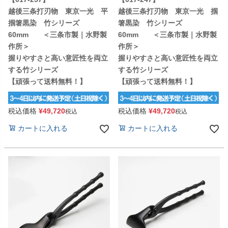
越後三条打刃物 東京一光 平
越後三条打刃物 東京一光 掴
掴箸黒染 竹シリーズ
箸黒染 竹シリーズ
60mm ＜三条市製｜水野製
60mm ＜三条市製｜水野製
作所＞
作所＞
握りやすさと高い意匠性を両立
握りやすさと高い意匠性を両立
する竹シリーズ
する竹シリーズ
【頑張って送料無料！】
【頑張って送料無料！】
税込価格
¥
49,720
税込価格
¥
49,720
税込
税込
カートに入れる
カートに入れる