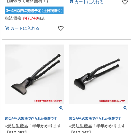
【頑張って送料無料！】
カートに入れる
税込価格
¥
47,740
税込
カートに入れる
昔ながらの製法で作られた掴箸です
昔ながらの製法で作られた掴箸です
※受注生産品！半年かかります
※受注生産品！半年かかります
【017-257】
【017-247】