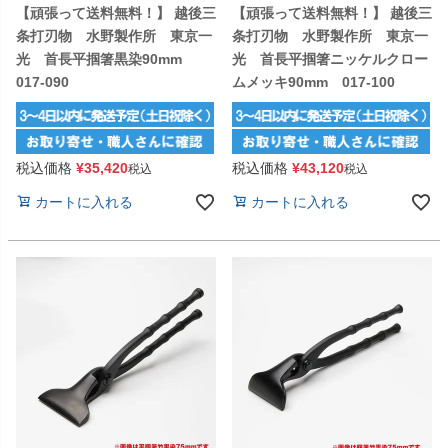
【頑張って送料無料！】 越後三
【頑張って送料無料！】 越後三
条打刃物 水野製作所 東京一
条打刃物 水野製作所 東京一
光 首長平掴箸黒染90mm
光 首長平掴箸ニッケルクロー
017-090
ムメッキ90mm 017-100
税込価格
¥
35,420
税込価格
¥
43,120
税込
税込
カートに入れる
カートに入れる