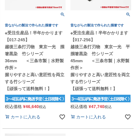
昔ながらの製法で作られた掴箸です
昔ながらの製法で作られた掴箸です
※受注生産品！半年かかります
※受注生産品！半年かかります
【017-245】
【017-256】
越後三条打刃物 東京一光 掴
越後三条打刃物 東京一光 平
箸黒染 竹シリーズ
掴箸黒染 竹シリーズ
36mm ＜三条市製｜水野製
45mm ＜三条市製｜水野製
作所＞
作所＞
握りやすさと高い意匠性を両立
握りやすさと高い意匠性を両立
する竹シリーズ
する竹シリーズ
【頑張って送料無料！】
【頑張って送料無料！】
税込価格
¥
46,640
税込価格
¥
47,740
税込
税込
カートに入れる
カートに入れる