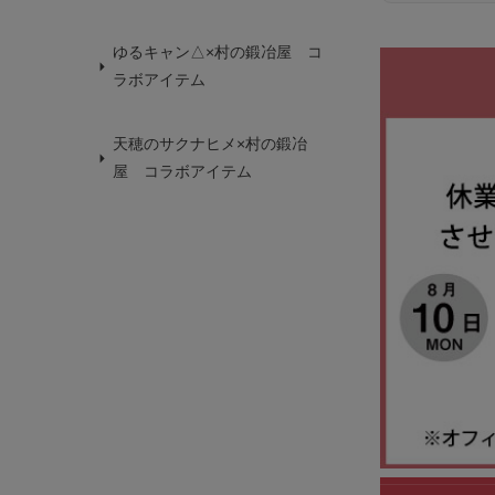
ゆるキャン△×村の鍛冶屋 コ
ラボアイテム
天穂のサクナヒメ×村の鍛冶
屋 コラボアイテム