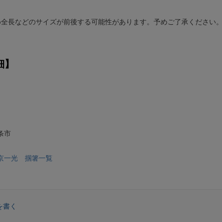
め全長などのサイズが前後する可能性があります。予めご了承ください
細】
条市
京一光 掴箸一覧
を書く