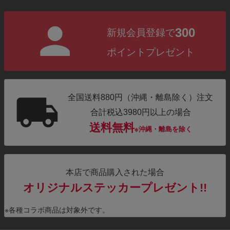
300
新規会員登録で
ポイントプレゼント
全国送料880円（沖縄・離島除く）注文
合計税込3980円以上の場合
送料無料
※沖縄・離島を除く
本店で商品購入された場合
オリジナルステッカープレゼント!!
※各種コラボ商品は対象外です。