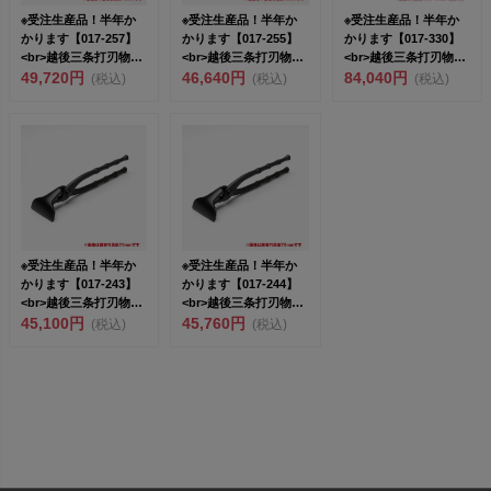
※受注生産品！半年か
※受注生産品！半年か
※受注生産品！半年か
かります【017-257】
かります【017-255】
かります【017-330】
<br>越後三条打刃物
<br>越後三条打刃物
<br>越後三条打刃物
東...
49,720円
東...
46,640円
東...
84,040円
(税込)
(税込)
(税込)
※受注生産品！半年か
※受注生産品！半年か
かります【017-243】
かります【017-244】
<br>越後三条打刃物
<br>越後三条打刃物
東...
45,100円
東...
45,760円
(税込)
(税込)