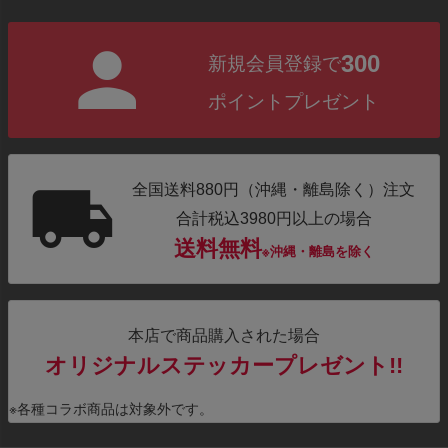
300
新規会員登録で
ポイントプレゼント
全国送料880円（沖縄・離島除く）注文
合計税込3980円以上の場合
送料無料
※沖縄・離島を除く
本店で商品購入された場合
オリジナルステッカープレゼント!!
※各種コラボ商品は対象外です。