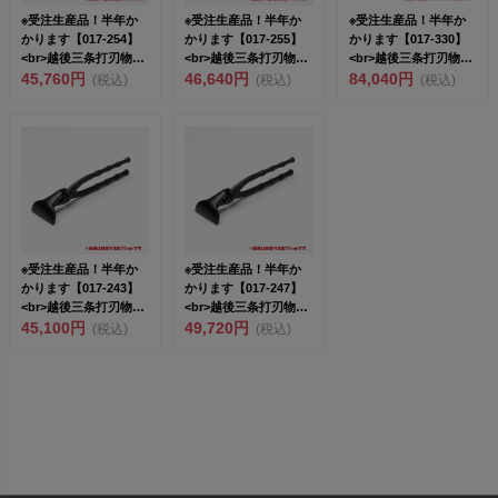
※受注生産品！半年か
※受注生産品！半年か
※受注生産品！半年か
かります【017-254】
かります【017-255】
かります【017-330】
<br>越後三条打刃物
<br>越後三条打刃物
<br>越後三条打刃物
東...
45,760円
東...
46,640円
東...
84,040円
(税込)
(税込)
(税込)
※受注生産品！半年か
※受注生産品！半年か
かります【017-243】
かります【017-247】
<br>越後三条打刃物
<br>越後三条打刃物
東...
45,100円
東...
49,720円
(税込)
(税込)