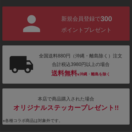
300
新規会員登録で
ポイントプレゼント
全国送料880円（沖縄・離島除く）注文
合計税込3980円以上の場合
送料無料
※沖縄・離島を除く
本店で商品購入された場合
オリジナルステッカープレゼント!!
※各種コラボ商品は対象外です。