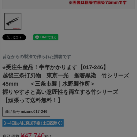
昔ながらの製法で作られた掴箸です
※受注生産品！半年かかります【017-246】
越後三条打刃物 東京一光 掴箸黒染 竹シリーズ
45mm ＜三条市製｜水野製作所＞
握りやすさと高い意匠性を両立する竹シリーズ
【頑張って送料無料！】
商品番号
mizuno017-246
¥
47,740
税込価格
税込