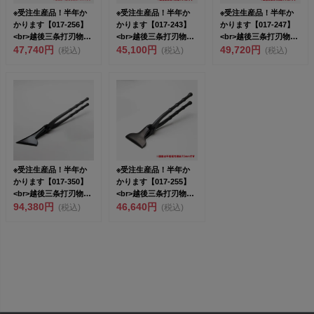
※受注生産品！半年か
※受注生産品！半年か
※受注生産品！半年か
かります【017-256】
かります【017-243】
かります【017-247】
<br>越後三条打刃物
<br>越後三条打刃物
<br>越後三条打刃物
東...
47,740円
東...
45,100円
東...
49,720円
(税込)
(税込)
(税込)
※受注生産品！半年か
※受注生産品！半年か
かります【017-350】
かります【017-255】
<br>越後三条打刃物
<br>越後三条打刃物
東...
94,380円
東...
46,640円
(税込)
(税込)