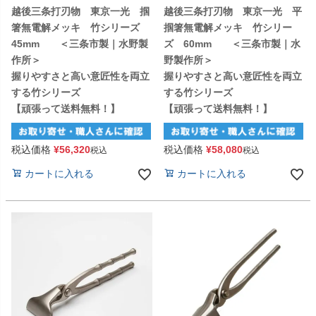
越後三条打刃物 東京一光 掴
越後三条打刃物 東京一光 平
箸無電解メッキ 竹シリーズ
掴箸無電解メッキ 竹シリー
45mm ＜三条市製｜水野製
ズ 60mm ＜三条市製｜水
作所＞
野製作所＞
握りやすさと高い意匠性を両立
握りやすさと高い意匠性を両立
する竹シリーズ
する竹シリーズ
【頑張って送料無料！】
【頑張って送料無料！】
税込価格
¥
56,320
税込価格
¥
58,080
税込
税込
カートに入れる
カートに入れる