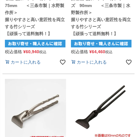
75mm ＜三条市製｜水野製
ズ 90mm ＜三条市製｜水
作所＞
野製作所＞
握りやすさと高い意匠性を両立
握りやすさと高い意匠性を両立
する竹シリーズ
する竹シリーズ
【頑張って送料無料！】
【頑張って送料無料！】
税込価格
¥
60,940
税込価格
¥
64,460
税込
税込
カートに入れる
カートに入れる