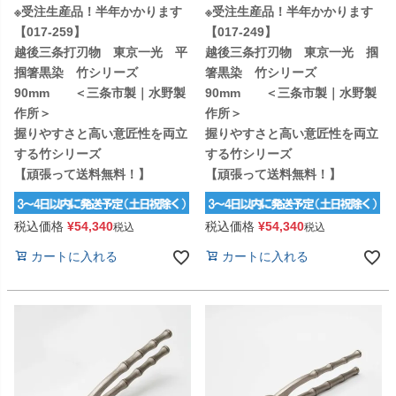
※受注生産品！半年かかります
※受注生産品！半年かかります
【017-259】
【017-249】
越後三条打刃物 東京一光 平
越後三条打刃物 東京一光 掴
掴箸黒染 竹シリーズ
箸黒染 竹シリーズ
90mm ＜三条市製｜水野製
90mm ＜三条市製｜水野製
作所＞
作所＞
握りやすさと高い意匠性を両立
握りやすさと高い意匠性を両立
する竹シリーズ
する竹シリーズ
【頑張って送料無料！】
【頑張って送料無料！】
税込価格
¥
54,340
税込価格
¥
54,340
税込
税込
カートに入れる
カートに入れる