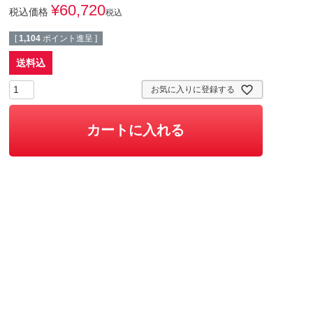
¥
60,720
税込価格
税込
[
1,104
ポイント進呈 ]
送料込
お気に入りに登録する
カートに入れる