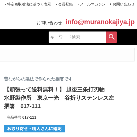
特定商取引法に基づく表示
会員登録
メールマガジン
お問い合わせ
info@muranokajiya.jp
お問い合わせ
昔ながらの製法で作られた掴箸です
【頑張って送料無料！】 越後三条打刃物
水野製作所 東京一光 谷折りステンレス左
掴箸 017-111
商品番号
017-111