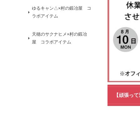
ゆるキャン△×村の鍛冶屋 コ
ラボアイテム
天穂のサクナヒメ×村の鍛冶
屋 コラボアイテム
【頑張って