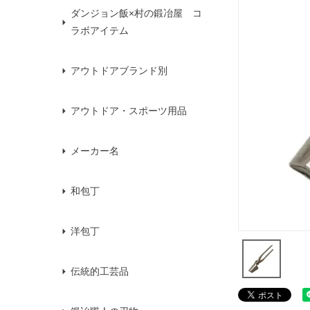
ダンジョン飯×村の鍛冶屋 コ
ラボアイテム
アウトドアブランド別
アウトドア・スポーツ用品
メーカー名
和包丁
洋包丁
伝統的工芸品