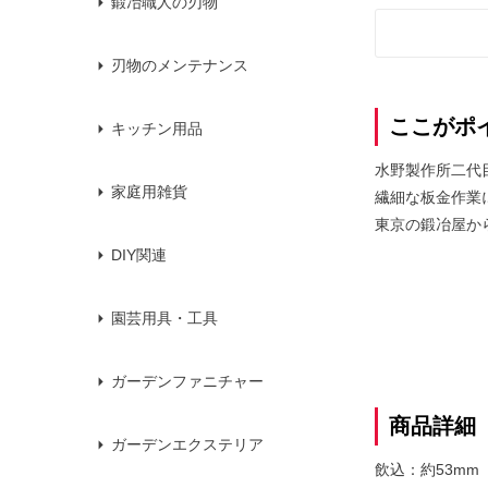
鍛冶職人の刃物
刃物のメンテナンス
ここがポ
キッチン用品
水野製作所二代
家庭用雑貨
繊細な板金作業
東京の鍛冶屋か
DIY関連
園芸用具・工具
ガーデンファニチャー
商品詳細
ガーデンエクステリア
飲込：約53mm