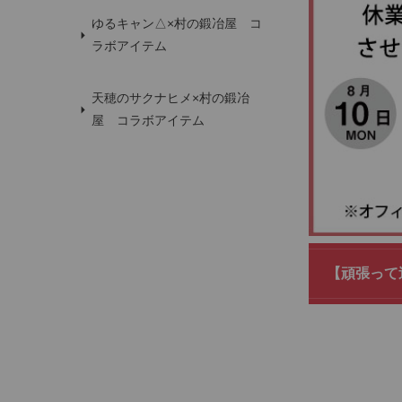
ゆるキャン△×村の鍛冶屋 コ
ラボアイテム
天穂のサクナヒメ×村の鍛冶
屋 コラボアイテム
【頑張って