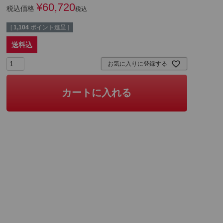
¥
60,720
税込価格
税込
[
1,104
ポイント進呈 ]
送料込
お気に入りに登録する
カートに入れる