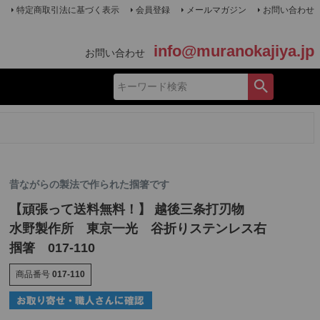
特定商取引法に基づく表示
会員登録
メールマガジン
お問い合わせ
info@muranokajiya.jp
お問い合わせ
昔ながらの製法で作られた掴箸です
【頑張って送料無料！】 越後三条打刃物
水野製作所 東京一光 谷折りステンレス右
掴箸 017-110
商品番号
017-110